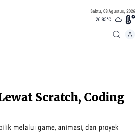
Sabtu, 08 Agustus, 2026
26.85
°C
 Lewat Scratch, Coding
lik melalui game, animasi, dan proyek