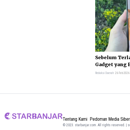
Sebelum Terl
Gadget yang P
Redaksi Daerah
26 Feb 2026
Tentang Kami
Pedoman Media Siber
© 2023.
starbanjar.com
. All rights reserved. | 