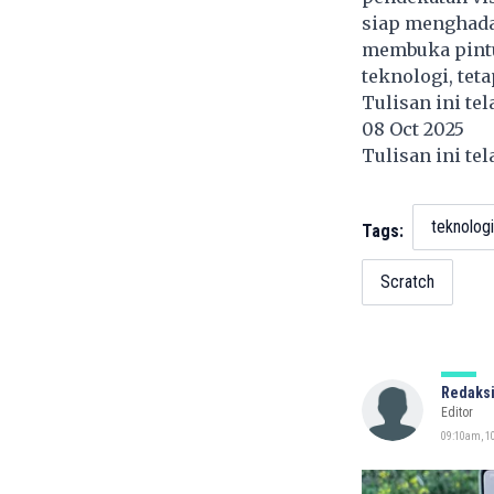
siap menghada
membuka pintu
teknologi, teta
Tulisan ini te
08 Oct 2025
Tulisan ini te
teknologi
Tags:
Scratch
Redaksi
Editor
09:10am, 10