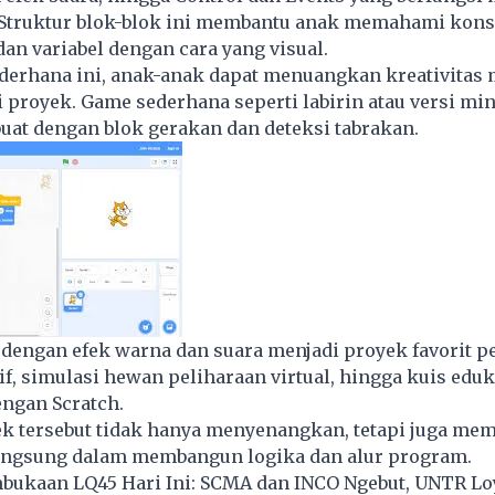
 Struktur blok-blok ini membantu anak memahami kons
dan variabel dengan cara yang visual.
ederhana ini, anak-anak dapat menuangkan kreativitas
 proyek. Game sederhana seperti labirin atau versi min
buat dengan blok gerakan dan deteksi tabrakan.
dengan efek warna dan suara menjadi proyek favorit p
tif, simulasi hewan peliharaan virtual, hingga kuis eduk
engan Scratch.
ek tersebut tidak hanya menyenangkan, tetapi juga me
ngsung dalam membangun logika dan alur program.
bukaan LQ45 Hari Ini: SCMA dan INCO Ngebut, UNTR Lo