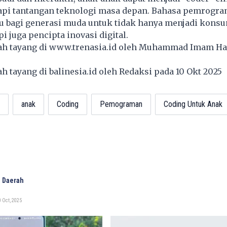
pi tantangan teknologi masa depan. Bahasa pemrogra
 bagi generasi muda untuk tidak hanya menjadi kons
pi juga pencipta inovasi digital.
lah tayang di
www.trenasia.id
oleh Muhammad Imam Ha
lah tayang di
balinesia.id
oleh Redaksi pada 10 Okt 2025
anak
Coding
Pemograman
Coding Untuk Anak
 Daerah
 Oct, 2025