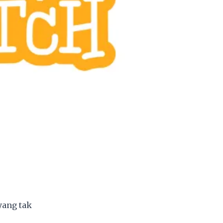
yang tak