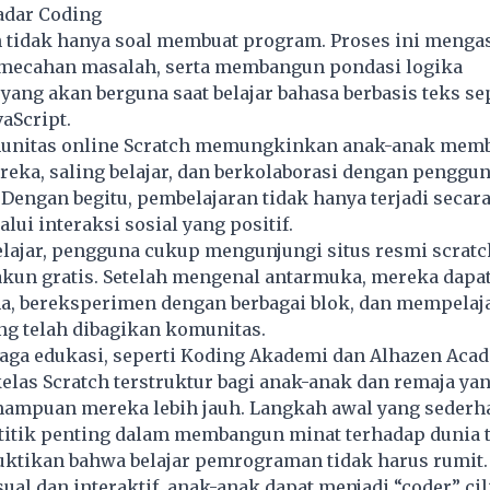
adar Coding
h tidak hanya soal membuat program. Proses ini menga
pemecahan masalah, serta membangun pondasi logika
ng akan berguna saat belajar bahasa berbasis teks se
vaScript.
omunitas online Scratch memungkinkan anak-anak mem
reka, saling belajar, dan berkolaborasi dengan penggun
 Dengan begitu, pembelajaran tidak hanya terjadi secara
alui interaksi sosial yang positif.
elajar, pengguna cukup mengunjungi situs resmi
scratc
kun gratis. Setelah mengenal antarmuka, mereka dap
a, bereksperimen dengan berbagai blok, dan mempelaja
ng telah dibagikan komunitas.
aga edukasi, seperti Koding Akademi dan Alhazen Acad
as Scratch terstruktur bagi anak-anak dan remaja yan
mpuan mereka lebih jauh. Langkah awal yang sederha
 titik penting dalam membangun minat terhadap dunia 
ktikan bahwa belajar pemrograman tidak harus rumit
ual dan interaktif, anak-anak dapat menjadi “coder” cil