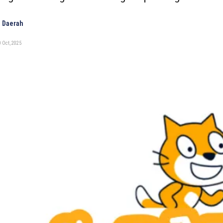
 Daerah
 Oct, 2025