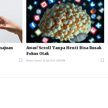
emajuan
Awas! Scroll Tanpa Henti Bisa Rusak
Fokus Otak
Redaksi Daerah
02 Jan 2026 - 05:02PM