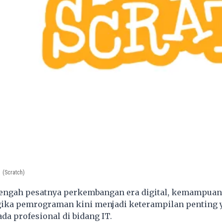
(Scratch)
tengah pesatnya perkembangan era digital, kemampuan
ka pemrograman kini menjadi keterampilan penting 
ada profesional di bidang IT.