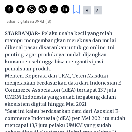
-
+
A
A
Ilustrasi digitalisasi UMKM
(Ist)
STARBANJAR
- Pelaku usaha kecil yang telah
mampu mengembangkan mereknya dan mulai
dikenal pasar disarankan untuk go online. Ini
penting agar produknya mudah dijangkau
konsumen sehingga bisa mengantisipasi
pemalsuan produk.
Menteri Koperasi dan UKM, Teten Masduki
menjelaskan berdasarkan data dari Indonesian E-
Commerce Association (idEA) terdapat 13,7 juta
UMKM Indonesia yang sudah tergabung dalam
ekosistem digital hingga Mei 2021.
“Saat ini kalau berdasarkan data dari Asosiasi E-
commerce Indonesia (idEA) per Mei 2021 itu sudah
mencapai 13,7 juta pelaku UMKM yang sudah