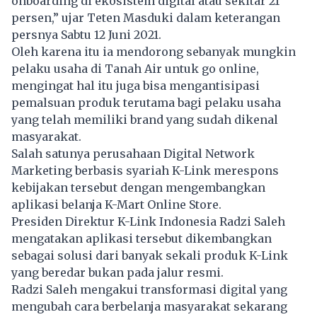
onboarding di ekosistem digital atau sekitar 21
persen,” ujar Teten Masduki dalam keterangan
persnya Sabtu 12 Juni 2021.
Oleh karena itu ia mendorong sebanyak mungkin
pelaku usaha di Tanah Air untuk go online,
mengingat hal itu juga bisa mengantisipasi
pemalsuan produk terutama bagi pelaku usaha
yang telah memiliki brand yang sudah dikenal
masyarakat.
Salah satunya perusahaan Digital Network
Marketing berbasis syariah K-Link merespons
kebijakan tersebut dengan mengembangkan
aplikasi belanja K-Mart Online Store.
Presiden Direktur K-Link Indonesia Radzi Saleh
mengatakan aplikasi tersebut dikembangkan
sebagai solusi dari banyak sekali produk K-Link
yang beredar bukan pada jalur resmi.
Radzi Saleh mengakui transformasi digital yang
mengubah cara berbelanja masyarakat sekarang