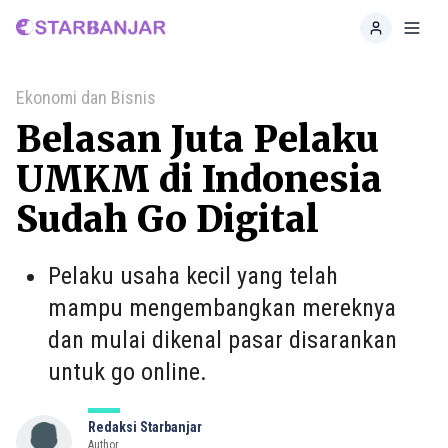
Home
Toggl
Ekonomi dan Bisnis
Belasan Juta Pelaku
UMKM di Indonesia
Sudah Go Digital
Pelaku usaha kecil yang telah
mampu mengembangkan mereknya
dan mulai dikenal pasar disarankan
untuk go online.
Redaksi Starbanjar
Author