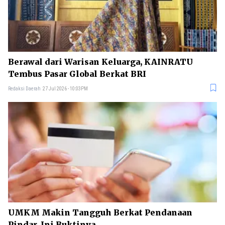
Berawal dari Warisan Keluarga, KAINRATU
Tembus Pasar Global Berkat BRI
Redaksi Daerah
27 Jul 2026 - 10:03PM
UMKM Makin Tangguh Berkat Pendanaan
Pindar, Ini Buktinya