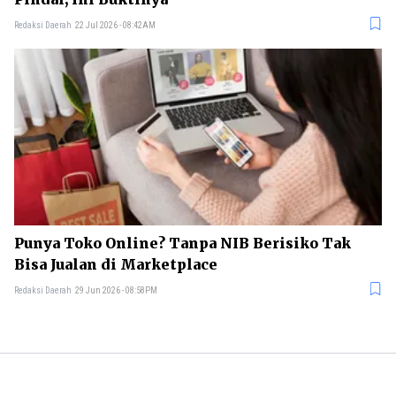
Redaksi Daerah
22 Jul 2026 - 08:42AM
Punya Toko Online? Tanpa NIB Berisiko Tak
Bisa Jualan di Marketplace
Redaksi Daerah
29 Jun 2026 - 08:58PM