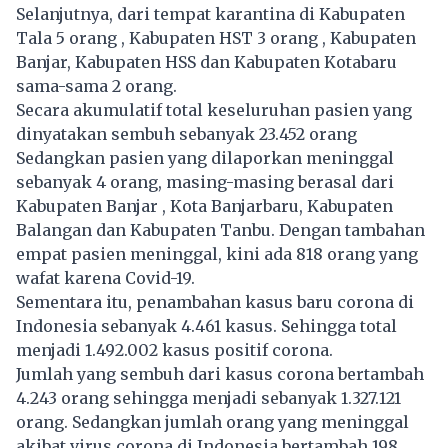
Selanjutnya, dari tempat karantina di Kabupaten
Tala 5 orang , Kabupaten HST 3 orang , Kabupaten
Banjar, Kabupaten HSS dan Kabupaten Kotabaru
sama-sama 2 orang.
Secara akumulatif total keseluruhan pasien yang
dinyatakan sembuh sebanyak 23.452 orang
Sedangkan pasien yang dilaporkan meninggal
sebanyak 4 orang, masing-masing berasal dari
Kabupaten Banjar , Kota Banjarbaru, Kabupaten
Balangan dan Kabupaten Tanbu. Dengan tambahan
empat pasien meninggal, kini ada 818 orang yang
wafat karena Covid-19.
Sementara itu, penambahan kasus baru corona di
Indonesia sebanyak 4.461 kasus. Sehingga total
menjadi 1.492.002 kasus positif corona.
Jumlah yang sembuh dari kasus corona bertambah
4.243 orang sehingga menjadi sebanyak 1.327.121
orang. Sedangkan jumlah orang yang meninggal
akibat virus corona di Indonesia bertambah 198