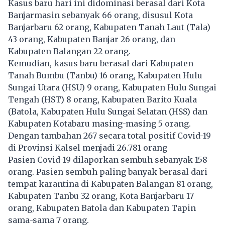
Kasus baru hari ini didominasi berasal dari Kota
Banjarmasin sebanyak 66 orang, disusul Kota
Banjarbaru 62 orang, Kabupaten Tanah Laut (Tala)
43 orang, Kabupaten Banjar 26 orang, dan
Kabupaten Balangan 22 orang.
Kemudian, kasus baru berasal dari Kabupaten
Tanah Bumbu (Tanbu) 16 orang, Kabupaten Hulu
Sungai Utara (HSU) 9 orang, Kabupaten Hulu Sungai
Tengah (HST) 8 orang, Kabupaten Barito Kuala
(Batola, Kabupaten Hulu Sungai Selatan (HSS) dan
Kabupaten Kotabaru masing-masing 5 orang.
Dengan tambahan 267 secara total positif Covid-19
di Provinsi Kalsel menjadi 26.781 orang
Pasien Covid-19 dilaporkan sembuh sebanyak 158
orang. Pasien sembuh paling banyak berasal dari
tempat karantina di Kabupaten Balangan 81 orang,
Kabupaten Tanbu 32 orang, Kota Banjarbaru 17
orang, Kabupaten Batola dan Kabupaten Tapin
sama-sama 7 orang.