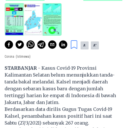
-
+
A
A
Corona
(Istimewa)
STARBANJAR
- Kasus Covid-19 Provinsi
Kalimantan Selatan belum menunjukkan tanda-
tanda bakal melandai. Kalsel menjadi daerah
dengan sebaran kasus baru dengan jumlah
tertinggi harian ke empat di Indonesia di bawah
Jakarta, Jabar dan Jatim.
Berdasarkan data dirilis Gugus Tugas Covid-19
Kalsel, penambahan kasus positif hari ini saat
Sabtu (27/3/2021) sebanyak 267 orang.