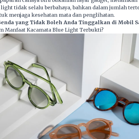
aparan cahaya biru bukanlah layar gadget, melainkan 
e light tidak selalu berbahaya, bahkan dalam jumlah tert
tuk menjaga kesehatan mata dan penglihatan.
Benda yang Tidak Boleh Anda Tinggalkan di Mobil S
m Manfaat Kacamata Blue Light Terbukti?