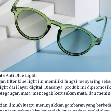
a Anti Blue Light
n filter blue light ini memiliki fungsi menyaring seb
light dari layar digital. Biasanya, produk ini dipromosi
tegangan mata, mencegah kerusakan mata, dan menin
tian ilmiah justru menunjukkan gambaran yang berbeda