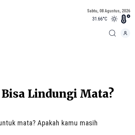
Sabtu, 08 Agustus, 2026
31.66
°C
 Bisa Lindungi Mata?
t untuk mata? Apakah kamu masih