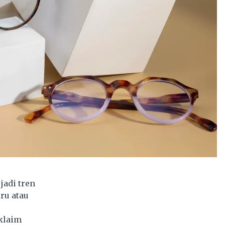
jadi tren
ru atau
klaim