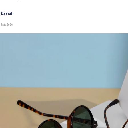
 Daerah
 May, 2026