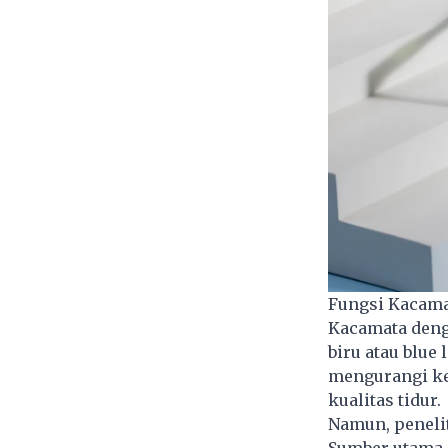
Fungsi Kacamat
Kacamata denga
biru atau blue 
mengurangi ke
kualitas tidur.
Namun, peneli