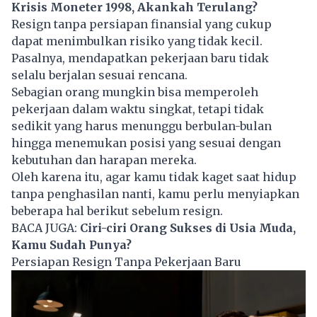
Krisis Moneter 1998, Akankah Terulang?
Resign tanpa persiapan finansial yang cukup
dapat menimbulkan risiko yang tidak kecil.
Pasalnya, mendapatkan pekerjaan baru tidak
selalu berjalan sesuai rencana.
Sebagian orang mungkin bisa memperoleh
pekerjaan dalam waktu singkat, tetapi tidak
sedikit yang harus menunggu berbulan-bulan
hingga menemukan posisi yang sesuai dengan
kebutuhan dan harapan mereka.
Oleh karena itu, agar kamu tidak kaget saat hidup
tanpa penghasilan nanti, kamu perlu menyiapkan
beberapa hal berikut sebelum
resign
.
BACA JUGA:
Ciri-ciri Orang Sukses di Usia Muda,
Kamu Sudah Punya?
Persiapan Resign Tanpa Pekerjaan Baru