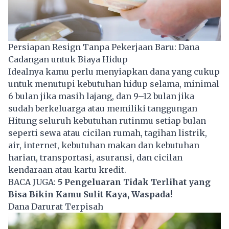
Persiapan Resign Tanpa Pekerjaan Baru: Dana
Cadangan untuk Biaya Hidup
Idealnya kamu perlu menyiapkan dana yang cukup
untuk menutupi kebutuhan hidup selama, minimal
6 bulan jika masih lajang, dan 9–12 bulan jika
sudah berkeluarga atau memiliki tanggungan
Hitung seluruh kebutuhan rutinmu setiap bulan
seperti sewa atau cicilan rumah, tagihan listrik,
air, internet, kebutuhan makan dan kebutuhan
harian, transportasi, asuransi, dan cicilan
kendaraan atau kartu kredit.
BACA JUGA:
5 Pengeluaran Tidak Terlihat yang
Bisa Bikin Kamu Sulit Kaya, Waspada!
Dana Darurat Terpisah