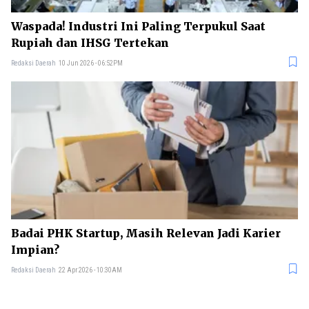
Waspada! Industri Ini Paling Terpukul Saat
Rupiah dan IHSG Tertekan
Redaksi Daerah
10 Jun 2026 - 06:52PM
Badai PHK Startup, Masih Relevan Jadi Karier
Impian?
Redaksi Daerah
22 Apr 2026 - 10:30AM