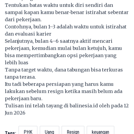
Tentukan batas waktu untuk diri sendiri dan
sampai kapan kamu benar-benar istirahat sebentar
dari pekerjaan.
Contohnya, bulan 1–3 adalah waktu untuk istirahat
dan evaluasi karier
Selanjutnya, bulan 4–6 saatnya aktif mencari
pekerjaan, kemudian mulai bulan ketujuh, kamu
bisa mempertimbangkan opsi pekerjaan yang
lebih luas
Tanpa target waktu, dana tabungan bisa terkuras
tanpa terasa.
Itu tadi beberapa persiapan yang harus kamu
lakukan sebelum resign ketika masih belum ada
pekerjaan baru.
Tulisan ini telah tayang di
balinesia.id
oleh pada 12
Jun 2026
PHK
Uang
Resign
keuangan
Tags: