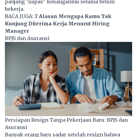
panjang "napas" keuanganmu selama belum
bekerja.
BACA JUGA:
7 Alasan Mengapa Kamu Tak
Kunjung Diterima Kerja Menurut Hiring
Manager
BPJS dan Asuransi
Persiapan Resign Tanpa Pekerjaan Baru: BPJS dan
Asuransi
Banyak orang baru sadar setelah resign bahwa