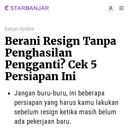
Home
Toggl
Banjar Update
Berani Resign Tanpa
Penghasilan
Pengganti? Cek 5
Persiapan Ini
Jangan buru-buru, ini beberapa
persiapan yang harus kamu lakukan
sebelum resign ketika masih belum
ada pekerjaan baru.