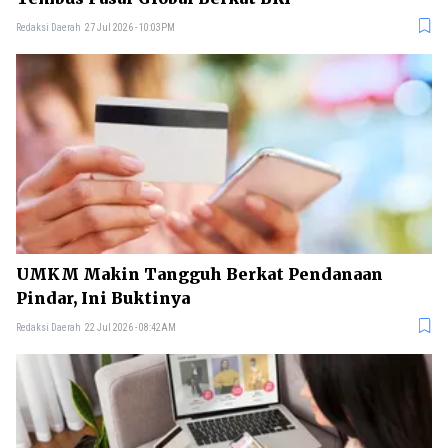
Redaksi Daerah
27 Jul 2026 - 10:03PM
UMKM Makin Tangguh Berkat Pendanaan
Pindar, Ini Buktinya
Redaksi Daerah
22 Jul 2026 - 08:42AM