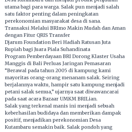
utama bagi para warga. Salak pun menjadi salah
satu faktor penting dalam peningkatan
perekonomian masyarakat desa di sana.
Transaksi Melalui BRImo Makin Mudah dan Aman
dengan Fitur QRIS Transfer
Djarum Foundation Beri Hadiah Ratusan Juta
Rupiah bagi Juara Piala Suhandinata
Program Pemberdayaan BRI Dorong Klaster Usaha
Manggis di Bali Perluas Jaringan Pemasaran
“Berawal pada tahun 2005 di kampung kami
mayoritas orang-orang menanam salak. Seiring
berjalannya waktu, hampir satu kampung menjadi
petani salak semua,” ujarnya saat diwawancarai
pada saat acara Bazaar UMKM BRILian.
Salak yang terkenal manis ini menjadi sebuah
keberhasilan budidaya dan memberikan dampak
positif, menjadikan perekonomian Desa
Kutambaru semakin baik. Salak pondoh yang