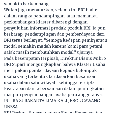
semakin berkembang.
Wulan juga menuturkan, selama ini BRI hadir
dalam rangka pendampingan, atau memantau
perkembangan klaster dibarengi dengan
penyuluhan informasi produk-produk BRI. Ia pun
berharap, pendampingan dan pemberdayaan dari
BRI terus berlanjut. “Semoga kedepan peminjaman
modal semakin mudah karena kami para petani
salak masih membutuhkan modal,” ujarnya.
Pada kesempatan terpisah, Direktur Bisnis Mikro
BRI Supari mengungkapkan bahwa Klaster Usaha
merupakan pemberdayaan kepada kelompok
usaha yang terbentuk berdasarkan kesamaan
usaha dalam satu wilayah, sehingga tercipta
keakraban dan kebersamaan dalam peningkatan
maupun pengembangan usaha para anggotanya.
PUTRA SURAKARTA LIMA KALI JEBOL GAWANG
UNESA
BRI Perkuat Sinergi dengan Badan Kepegawaian