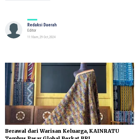
Redaksi Daerah
Editor
11:10am, 29 Oct, 2024
Berawal dari Warisan Keluarga, KAINRATU
Tembus Pasar Global Berkat BRI