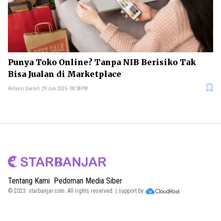
Punya Toko Online? Tanpa NIB Berisiko Tak
Bisa Jualan di Marketplace
Redaksi Daerah
29 Jun 2026 - 08:58PM
Tentang Kami
Pedoman Media Siber
© 2023.
starbanjar.com
. All rights reserved. | support by