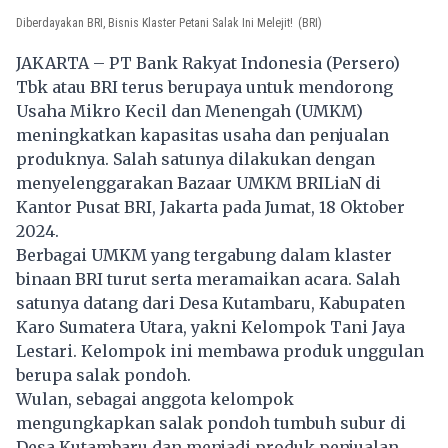
Diberdayakan BRI, Bisnis Klaster Petani Salak Ini Melejit!
(BRI)
JAKARTA – PT Bank Rakyat Indonesia (Persero)
Tbk atau BRI terus berupaya untuk mendorong
Usaha Mikro Kecil dan Menengah (UMKM)
meningkatkan kapasitas usaha dan penjualan
produknya. Salah satunya dilakukan dengan
menyelenggarakan Bazaar UMKM BRILiaN di
Kantor Pusat BRI, Jakarta pada Jumat, 18 Oktober
2024.
Berbagai UMKM yang tergabung dalam klaster
binaan BRI turut serta meramaikan acara. Salah
satunya datang dari Desa Kutambaru, Kabupaten
Karo Sumatera Utara, yakni Kelompok Tani Jaya
Lestari. Kelompok ini membawa produk unggulan
berupa salak pondoh.
Wulan, sebagai anggota kelompok
mengungkapkan salak pondoh tumbuh subur di
Desa Kutambaru dan menjadi produk penjualan