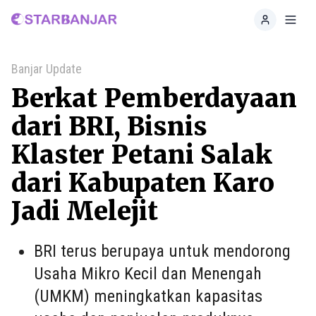
Home
Toggl
Banjar Update
Berkat Pemberdayaan
dari BRI, Bisnis
Klaster Petani Salak
dari Kabupaten Karo
Jadi Melejit
BRI terus berupaya untuk mendorong
Usaha Mikro Kecil dan Menengah
(UMKM) meningkatkan kapasitas