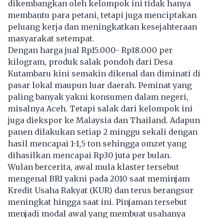
dikembangkan oleh kelompok ini tidak hanya
membantu para petani, tetapi juga menciptakan
peluang kerja dan meningkatkan kesejahteraan
masyarakat setempat.
Dengan harga jual Rp15.000- Rp18.000 per
kilogram, produk salak pondoh dari Desa
Kutambaru kini semakin dikenal dan diminati di
pasar lokal maupun luar daerah. Peminat yang
paling banyak yakni konsumen dalam negeri,
misalnya Aceh. Tetapi salak dari kelompok ini
juga diekspor ke Malaysia dan Thailand. Adapun
panen dilakukan setiap 2 minggu sekali dengan
hasil mencapai 1-1,5 ton sehingga omzet yang
dihasilkan mencapai Rp30 juta per bulan.
Wulan bercerita, awal mula klaster tersebut
mengenal BRI yakni pada 2010 saat meminjam
Kredit Usaha Rakyat (KUR) dan terus berangsur
meningkat hingga saat ini. Pinjaman tersebut
menjadi modal awal yang membuat usahanya