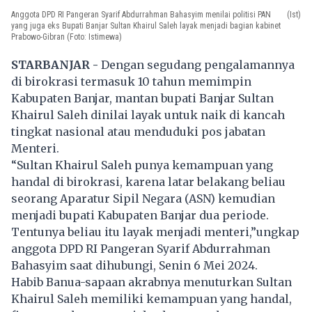
Anggota DPD RI Pangeran Syarif Abdurrahman Bahasyim menilai politisi PAN
(Ist)
yang juga eks Bupati Banjar Sultan Khairul Saleh layak menjadi bagian kabinet
Prabowo-Gibran (Foto: Istimewa)
STARBANJAR -
Dengan segudang pengalamannya
di birokrasi termasuk 10 tahun memimpin
Kabupaten Banjar, mantan bupati Banjar Sultan
Khairul Saleh dinilai layak untuk naik di kancah
tingkat nasional atau menduduki pos jabatan
Menteri.
“Sultan Khairul Saleh punya kemampuan yang
handal di birokrasi, karena latar belakang beliau
seorang Aparatur Sipil Negara (ASN) kemudian
menjadi bupati Kabupaten Banjar dua periode.
Tentunya beliau itu layak menjadi menteri,”ungkap
anggota DPD RI Pangeran Syarif Abdurrahman
Bahasyim saat dihubungi, Senin 6 Mei 2024.
Habib Banua-sapaan akrabnya menuturkan Sultan
Khairul Saleh memiliki kemampuan yang handal,