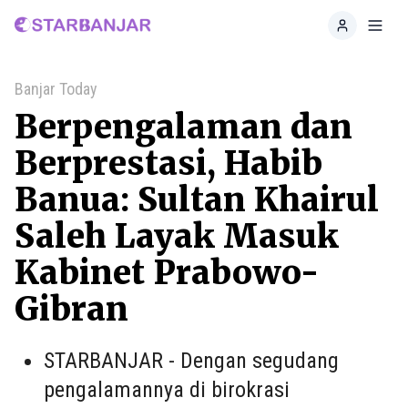
Home
Toggl
Banjar Today
Berpengalaman dan
Berprestasi, Habib
Banua: Sultan Khairul
Saleh Layak Masuk
Kabinet Prabowo-
Gibran
STARBANJAR - Dengan segudang
pengalamannya di birokrasi