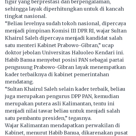
figur yang berprestasi dan berpengalaman,
sehingga layak diperhitungkan untuk di kancah
tingkat nasional.
“Beliau levelnya sudah tokoh nasional, dipercaya
menjadi pimpinan Komisi III DPR RI, wajar Sultan
Khairul Saleh dipercaya menjadi kandidat salah
satu menteri Kabinet Prabowo-Gibran,” ucap
doktor jebolan Universitas Haluoleo Kendari ini.
Habib Banua menyebut posisi PAN sebagai partai
pengusung Prabowo-Gibran layak menempatkan
kader terbaiknya di kabinet pemerintahan
mendatang.
“Sultan Khairul Saleh selain kader terbaik, beliau
juga merupakan pengurus DPP PAN, kemudian
merupakan putera asli Kalimantan, tentu ini
menjadi nilai tawar beliau untuk menjadi salah
satu pembantu presiden,” tegasnya.
Wajar Kalimantan mendapatkan perwakilan di
Kabinet, menurut Habib Banua, dikarenakan pusat