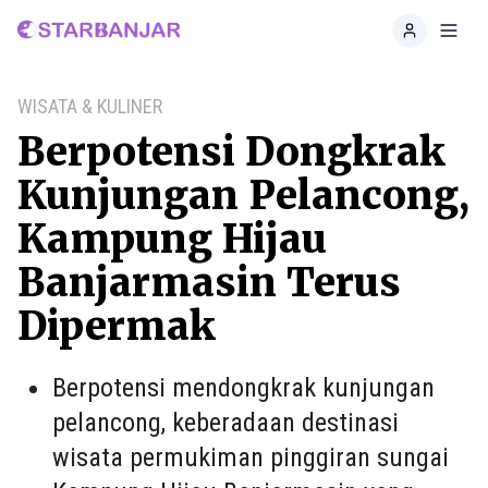
Home
Toggl
WISATA & KULINER
Berpotensi Dongkrak
Kunjungan Pelancong,
Kampung Hijau
Banjarmasin Terus
Dipermak
Berpotensi mendongkrak kunjungan
pelancong, keberadaan destinasi
wisata permukiman pinggiran sungai