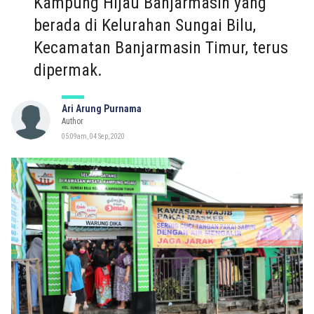
Kampung Hijau Banjarmasin yang
berada di Kelurahan Sungai Bilu,
Kecamatan Banjarmasin Timur, terus
dipermak.
Ari Arung Purnama
Author
05:09am, 04 Sep, 2020