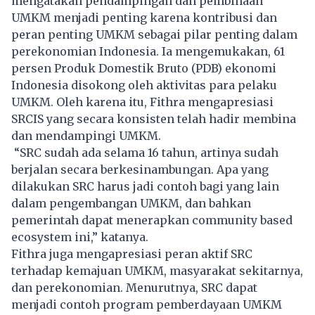
mengatakan pendampingan dan pembinaan
UMKM menjadi penting karena kontribusi dan
peran penting UMKM sebagai pilar penting dalam
perekonomian Indonesia. Ia mengemukakan, 61
persen Produk Domestik Bruto (PDB) ekonomi
Indonesia disokong oleh aktivitas para pelaku
UMKM. Oleh karena itu, Fithra mengapresiasi
SRCIS yang secara konsisten telah hadir membina
dan mendampingi UMKM.
“SRC sudah ada selama 16 tahun, artinya sudah
berjalan secara berkesinambungan. Apa yang
dilakukan SRC harus jadi contoh bagi yang lain
dalam pengembangan UMKM, dan bahkan
pemerintah dapat menerapkan community based
ecosystem ini,” katanya.
Fithra juga mengapresiasi peran aktif SRC
terhadap kemajuan UMKM, masyarakat sekitarnya,
dan perekonomian. Menurutnya, SRC dapat
menjadi contoh program pemberdayaan UMKM