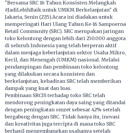
"Bersama SRC 16 Tahun Konsisten Melangkah
#JadiLebihBaik untuk UMKM Berkelanjutan" di
Jakarta, Senin (27/5).Acara ini diadakan untuk
memperingati Hari Ulang Tahun Ke-16 Sampoerna
Retail Community (SRC). SRC merupakan jaringan
toko kelontong dengan lebih dari 250.000 anggota
di seluruh Indonesia yang telah berperan aktif
dalam menjaga keberlanjutan sektor Usaha Mikro,
Kecil, dan Menengah (UMKM) nasional. Melalui
pendampingan dan pembinaan toko kelontong
yang dilakukan secara konsisten dan
berkelanjutan, kehadiran SRC telah memberikan
dampak yang kuat dan luas.
Pembinaan SRCIS terhadap toko SRC telah
mendorong peningkatan daya saing yang ditandai
dengan peningkatan omzet sebesar 42% setelah
bergabung dengan SRC. Tidak hanya itu, inovasi
dan kreativitas juga tercipta di mana toko SRC
berhasil mengembangkan usahanya setelah