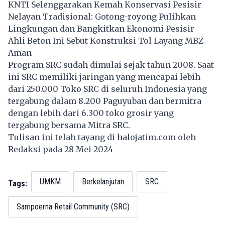
KNTI Selenggarakan Kemah Konservasi Pesisir
Nelayan Tradisional: Gotong-royong Pulihkan
Lingkungan dan Bangkitkan Ekonomi Pesisir
Ahli Beton Ini Sebut Konstruksi Tol Layang MBZ
Aman
Program SRC sudah dimulai sejak tahun 2008. Saat
ini SRC memiliki jaringan yang mencapai lebih
dari 250.000 Toko SRC di seluruh Indonesia yang
tergabung dalam 8.200 Paguyuban dan bermitra
dengan lebih dari 6.300 toko grosir yang
tergabung bersama Mitra SRC.
Tulisan ini telah tayang di
halojatim.com
oleh
Redaksi pada 28 Mei 2024
UMKM
Berkelanjutan
SRC
Tags:
Sampoerna Retail Community (SRC)