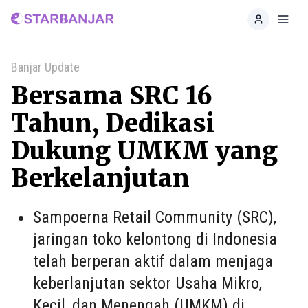
Home
Toggl
Banjar Update
Bersama SRC 16
Tahun, Dedikasi
Dukung UMKM yang
Berkelanjutan
Sampoerna Retail Community (SRC),
jaringan toko kelontong di Indonesia
telah berperan aktif dalam menjaga
keberlanjutan sektor Usaha Mikro,
Kecil, dan Menengah (UMKM) di