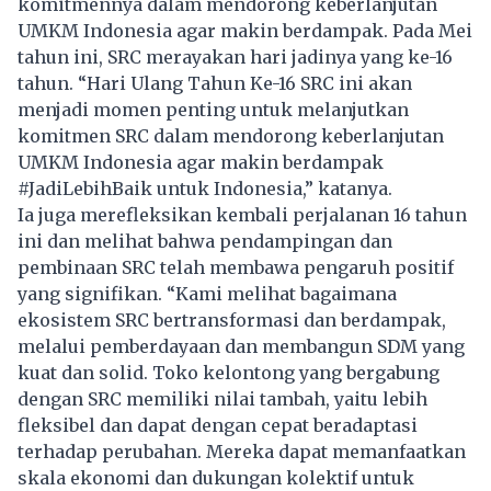
komitmennya dalam mendorong keberlanjutan
UMKM Indonesia agar makin berdampak. Pada Mei
tahun ini, SRC merayakan hari jadinya yang ke-16
tahun. “Hari Ulang Tahun Ke-16 SRC ini akan
menjadi momen penting untuk melanjutkan
komitmen SRC dalam mendorong keberlanjutan
UMKM Indonesia agar makin berdampak
#JadiLebihBaik untuk Indonesia,” katanya.
Ia juga merefleksikan kembali perjalanan 16 tahun
ini dan melihat bahwa pendampingan dan
pembinaan SRC telah membawa pengaruh positif
yang signifikan. “Kami melihat bagaimana
ekosistem SRC bertransformasi dan berdampak,
melalui pemberdayaan dan membangun SDM yang
kuat dan solid. Toko kelontong yang bergabung
dengan SRC memiliki nilai tambah, yaitu lebih
fleksibel dan dapat dengan cepat beradaptasi
terhadap perubahan. Mereka dapat memanfaatkan
skala ekonomi dan dukungan kolektif untuk