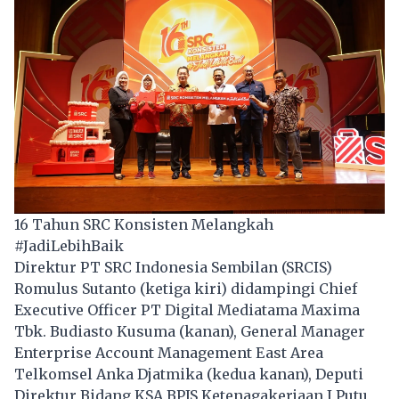
16 Tahun SRC Konsisten Melangkah
#JadiLebihBaik
Direktur PT SRC Indonesia Sembilan (SRCIS)
Romulus Sutanto (ketiga kiri) didampingi Chief
Executive Officer PT Digital Mediatama Maxima
Tbk. Budiasto Kusuma (kanan), General Manager
Enterprise Account Management East Area
Telkomsel Anka Djatmika (kedua kanan), Deputi
Direktur Bidang KSA BPJS Ketenagakerjaan I Putu