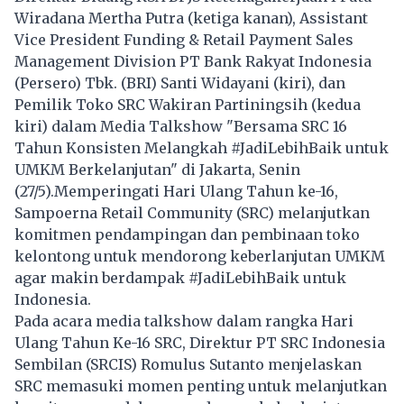
Wiradana Mertha Putra (ketiga kanan), Assistant
Vice President Funding & Retail Payment Sales
Management Division PT Bank Rakyat Indonesia
(Persero) Tbk. (BRI) Santi Widayani (kiri), dan
Pemilik Toko SRC Wakiran Partiningsih (kedua
kiri) dalam Media Talkshow "Bersama SRC 16
Tahun Konsisten Melangkah #JadiLebihBaik untuk
UMKM Berkelanjutan" di Jakarta, Senin
(27/5).Memperingati Hari Ulang Tahun ke-16,
Sampoerna Retail Community (SRC) melanjutkan
komitmen pendampingan dan pembinaan toko
kelontong untuk mendorong keberlanjutan UMKM
agar makin berdampak #JadiLebihBaik untuk
Indonesia.
Pada acara media talkshow dalam rangka Hari
Ulang Tahun Ke-16 SRC, Direktur PT SRC Indonesia
Sembilan (SRCIS) Romulus Sutanto menjelaskan
SRC memasuki momen penting untuk melanjutkan