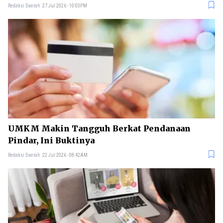
Redaksi Daerah
27 Jul 2026 - 10:03PM
UMKM Makin Tangguh Berkat Pendanaan
Pindar, Ini Buktinya
Redaksi Daerah
22 Jul 2026 - 08:42AM