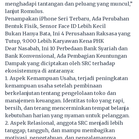
menghadapi tantangan dan peluang yang muncul,”
lanjut Romulus.
Penampakan iPhone Seri Terbaru, Ada Perubahan
Bentuk Fisik, Sensor Face ID Lebih Kecil
Bukan Hanya Bata, Ini 4 Perusahaan Raksasa yang
Tutup, 9.000 Lebih Karyawan Kena PHK
Dear Nasabah, Ini 10 Perbedaan Bank Syariah dan
Bank Konvensional, Ada Pembagian Keuntungan
Dampak yang diciptakan oleh SRC terhadap
ekosistemnya di antaranya:
1. Aspek Kemampuan Usaha, terjadi peningkatan
kemampuan usaha setelah pembinaan
berkelanjutan tentang pengelolaan toko dan
manajemen keuangan. Identitas toko yang rapi,
bersih, dan terang mencerminkan tempat belanja
kebutuhan harian yang nyaman untuk pelanggan.
2. Aspek Relasional, anggota SRC menjadi lebih
tanggap, tangguh, dan mampu membagikan
motivasi, pengetahuan, dan pengalamannya