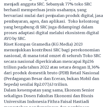
menjadi anggota SRC. Sebanyak 77% toko SRC
berhasil memperluas jenis usahanya, yang
bervariasi mulai dari penjualan produk digital, jasa
pembayaran, agen, dan aplikasi. Toko kelontong
yang bergabung di SRC juga didampingi dalam
proses adaptasi digital melalui ekosistem digital
AYO by SRC.
Riset Kompas Gramedia (KG Media) 2023
menunjukkan kontribusi SRC bagi perekonomian
nasional, di mana total omzet di seluruh Toko SRC
secara nasional diperkirakan mencapai Rp236
triliun pada tahun 2022 atau setara dengan 11,36%
dari produk domestik bruto (PDB) Retail Nasional
(Perdagangan Besar dan Eceran, bukan Mobil dan
Sepeda) senilai Rp2.077,43 triliun.
Dalam kesempatan yang sama, Ekonom Senior
sekaligus Dosen Fakultas Ekonomi dan Bisnis
Universitas Indonesia Fithra Faisal Hastiadi