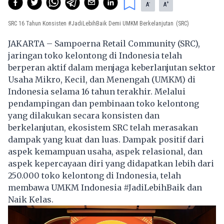
-
+
A
A
SRC 16 Tahun Konsisten #JadiLebihBaik Demi UMKM Berkelanjutan
(SRC)
JAKARTA – Sampoerna Retail Community (SRC),
jaringan toko kelontong di Indonesia telah
berperan aktif dalam menjaga keberlanjutan sektor
Usaha Mikro, Kecil, dan Menengah (UMKM) di
Indonesia selama 16 tahun terakhir. Melalui
pendampingan dan pembinaan toko kelontong
yang dilakukan secara konsisten dan
berkelanjutan, ekosistem SRC telah merasakan
dampak yang kuat dan luas. Dampak positif dari
aspek kemampuan usaha, aspek relasional, dan
aspek kepercayaan diri yang didapatkan lebih dari
250.000 toko kelontong di Indonesia, telah
membawa UMKM Indonesia #JadiLebihBaik dan
Naik Kelas.