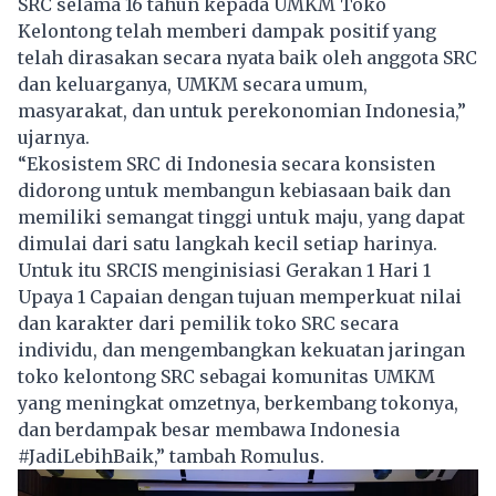
SRC selama 16 tahun kepada UMKM Toko
Kelontong telah memberi dampak positif yang
telah dirasakan secara nyata baik oleh anggota SRC
dan keluarganya, UMKM secara umum,
masyarakat, dan untuk perekonomian Indonesia,”
ujarnya.
“Ekosistem SRC di Indonesia secara konsisten
didorong untuk membangun kebiasaan baik dan
memiliki semangat tinggi untuk maju, yang dapat
dimulai dari satu langkah kecil setiap harinya.
Untuk itu SRCIS menginisiasi Gerakan 1 Hari 1
Upaya 1 Capaian dengan tujuan memperkuat nilai
dan karakter dari pemilik toko SRC secara
individu, dan mengembangkan kekuatan jaringan
toko kelontong SRC sebagai komunitas UMKM
yang meningkat omzetnya, berkembang tokonya,
dan berdampak besar membawa Indonesia
#JadiLebihBaik,” tambah Romulus.