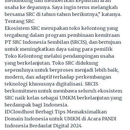
mendukung dan memberikan kepastian arah
usaha ke depannya. Saya ingin terus melangkah
bersama SRC di tahun-tahun berikutnya,” katanya.
Tentang SRC
Ekosistem SRC merupakan toko kelontong yang
tergabung dalam program pembinaan kemitraan
PT SRC Indonesia Sembilan (SRCIS), dan bertujuan
untuk meningkatkan daya saing para pemilik
Toko Kelontong melalui pendampingan usaha
yang berkelanjutan. Toko SRC didukung
sepenuhnya untuk berproses menjadi lebih baik,
modern, dan adaptif terhadap perkembangan
teknologi khususnya digitalisasi. SRCIS
berkomitmen untuk membawa seluruh ekosistem
SRC naik kelas sebagai UMKM berkelanjutan yang
berdampak bagi Indonesia.
IDCloudhost Berbagi Tips Memaksimalkan
Domain Indonesia untuk UMKM di Acara PANDI
Indonesia Berdaulat Digital 2024