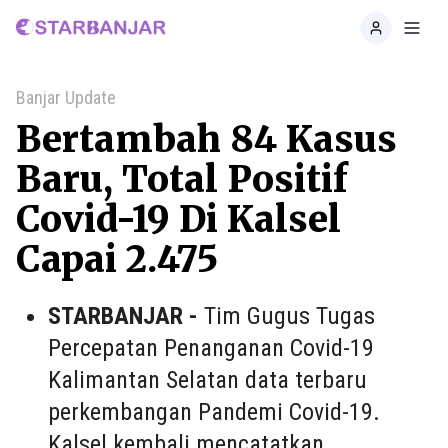
Home
Toggl
Banjar Update
Bertambah 84 Kasus
Baru, Total Positif
Covid-19 Di Kalsel
Capai 2.475
STARBANJAR -
Tim Gugus Tugas
Percepatan Penanganan Covid-19
Kalimantan Selatan data terbaru
perkembangan Pandemi Covid-19.
Kalsel kembali mencatatkan