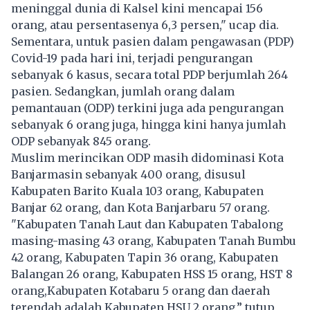
meninggal dunia di Kalsel kini mencapai 156
orang, atau persentasenya 6,3 persen," ucap dia.
Sementara, untuk pasien dalam pengawasan (PDP)
Covid-19 pada hari ini, terjadi pengurangan
sebanyak 6 kasus, secara total PDP berjumlah 264
pasien. Sedangkan, jumlah orang dalam
pemantauan (ODP) terkini juga ada pengurangan
sebanyak 6 orang juga, hingga kini hanya jumlah
ODP sebanyak 845 orang.
Muslim merincikan ODP masih didominasi Kota
Banjarmasin sebanyak 400 orang, disusul
Kabupaten Barito Kuala 103 orang, Kabupaten
Banjar 62 orang, dan Kota Banjarbaru 57 orang.
"Kabupaten Tanah Laut dan Kabupaten Tabalong
masing-masing 43 orang, Kabupaten Tanah Bumbu
42 orang, Kabupaten Tapin 36 orang, Kabupaten
Balangan 26 orang, Kabupaten HSS 15 orang, HST 8
orang,Kabupaten Kotabaru 5 orang dan daerah
terendah adalah Kabupaten HSU 2 orang,” tutup