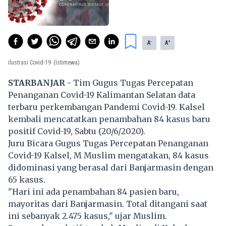
-
+
A
A
ilustrasi Covid-19
(Istimewa)
STARBANJAR -
Tim Gugus Tugas Percepatan
Penanganan Covid-19 Kalimantan Selatan data
terbaru perkembangan Pandemi Covid-19. Kalsel
kembali mencatatkan penambahan 84 kasus baru
positif Covid-19, Sabtu (20/6/2020).
Juru Bicara Gugus Tugas Percepatan Penanganan
Covid-19 Kalsel, M Muslim mengatakan, 84 kasus
didominasi yang berasal dari Banjarmasin dengan
65 kasus.
"Hari ini ada penambahan 84 pasien baru,
mayoritas dari Banjarmasin. Total ditangani saat
ini sebanyak 2.475 kasus," ujar Muslim.