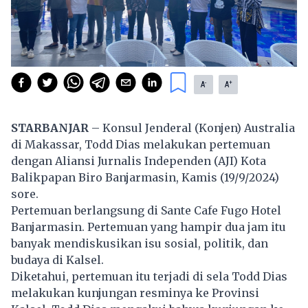
-
+
A
A
STARBANJAR
– Konsul Jenderal (Konjen) Australia
di Makassar, Todd Dias melakukan pertemuan
dengan Aliansi Jurnalis Independen (AJI) Kota
Balikpapan Biro Banjarmasin, Kamis (19/9/2024)
sore.
Pertemuan berlangsung di Sante Cafe Fugo Hotel
Banjarmasin. Pertemuan yang hampir dua jam itu
banyak mendiskusikan isu sosial, politik, dan
budaya di Kalsel.
Diketahui, pertemuan itu terjadi di sela Todd Dias
melakukan kunjungan resminya ke Provinsi