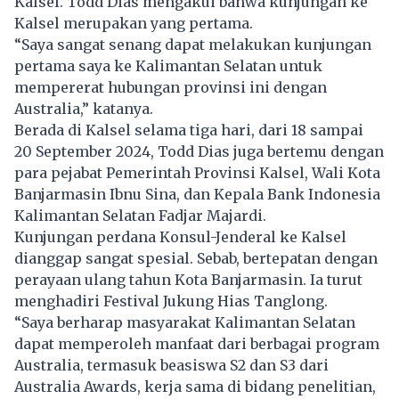
Kalsel. Todd Dias mengakui bahwa kunjungan ke
Kalsel merupakan yang pertama.
“Saya sangat senang dapat melakukan kunjungan
pertama saya ke Kalimantan Selatan untuk
mempererat hubungan provinsi ini dengan
Australia,” katanya.
Berada di Kalsel selama tiga hari, dari 18 sampai
20 September 2024, Todd Dias juga bertemu dengan
para pejabat Pemerintah Provinsi Kalsel, Wali Kota
Banjarmasin Ibnu Sina, dan Kepala Bank Indonesia
Kalimantan Selatan Fadjar Majardi.
Kunjungan perdana Konsul-Jenderal ke Kalsel
dianggap sangat spesial. Sebab, bertepatan dengan
perayaan ulang tahun Kota Banjarmasin. Ia turut
menghadiri Festival Jukung Hias Tanglong.
“Saya berharap masyarakat Kalimantan Selatan
dapat memperoleh manfaat dari berbagai program
Australia, termasuk beasiswa S2 dan S3 dari
Australia Awards, kerja sama di bidang penelitian,