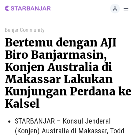
Home
Toggl
Banjar Community
Bertemu dengan AJI
Biro Banjarmasin,
Konjen Australia di
Makassar Lakukan
Kunjungan Perdana ke
Kalsel
STARBANJAR – Konsul Jenderal
(Konjen) Australia di Makassar, Todd