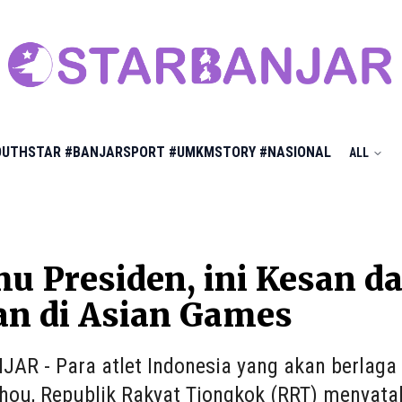
OUTHSTAR
#BANJARSPORT
#UMKMSTORY
#NASIONAL
ALL
u Presiden, ini Kesan d
an di Asian Games
AR - Para atlet Indonesia yang akan berlaga
hou, Republik Rakyat Tiongkok (RRT) menyat