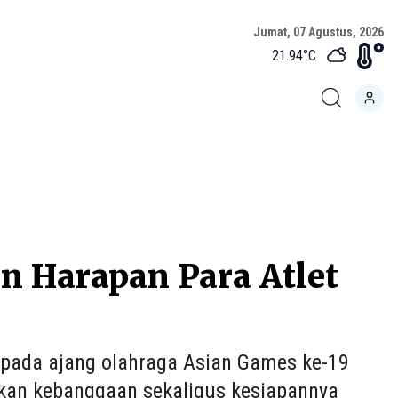
Jumat, 07 Agustus, 2026
21.94
°C
an Harapan Para Atlet
 pada ajang olahraga Asian Games ke-19
akan kebanggaan sekaligus kesiapannya