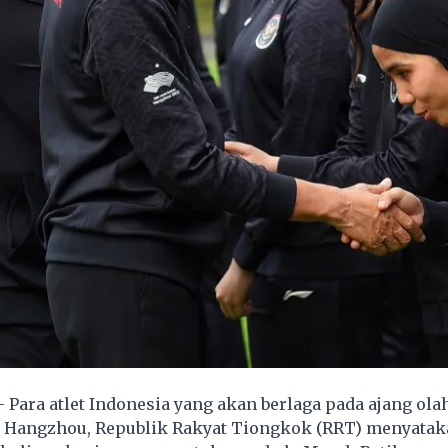
- Para atlet Indonesia yang akan berlaga pada ajang ola
i Hangzhou, Republik Rakyat Tiongkok (RRT) menyatak