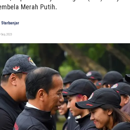
mbela Merah Putih.
 Starbanjar
 Sep, 2023