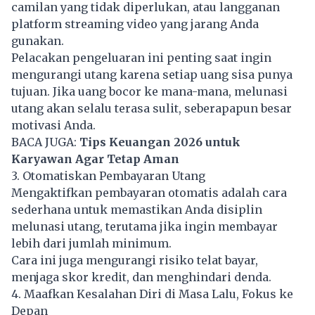
camilan yang tidak diperlukan, atau langganan
platform streaming video yang jarang Anda
gunakan.
Pelacakan pengeluaran ini penting saat ingin
mengurangi utang karena setiap uang sisa punya
tujuan. Jika uang bocor ke mana-mana, melunasi
utang akan selalu terasa sulit, seberapapun besar
motivasi Anda.
BACA JUGA:
Tips Keuangan 2026 untuk
Karyawan Agar Tetap Aman
3. Otomatiskan Pembayaran Utang
Mengaktifkan pembayaran otomatis adalah cara
sederhana untuk memastikan Anda disiplin
melunasi utang, terutama jika ingin membayar
lebih dari jumlah minimum.
Cara ini juga mengurangi risiko telat bayar,
menjaga skor kredit, dan menghindari denda.
4. Maafkan Kesalahan Diri di Masa Lalu, Fokus ke
Depan