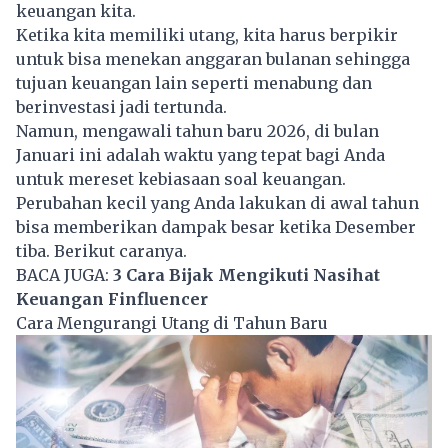
keuangan kita.
Ketika kita memiliki utang, kita harus berpikir
untuk bisa menekan anggaran bulanan sehingga
tujuan keuangan lain seperti menabung dan
berinvestasi jadi tertunda.
Namun, mengawali tahun baru 2026, di bulan
Januari ini adalah waktu yang tepat bagi Anda
untuk mereset kebiasaan soal keuangan.
Perubahan kecil yang Anda lakukan di awal tahun
bisa memberikan dampak besar ketika Desember
tiba. Berikut caranya.
BACA JUGA:
3 Cara Bijak Mengikuti Nasihat
Keuangan Finfluencer
Cara Mengurangi Utang di Tahun Baru