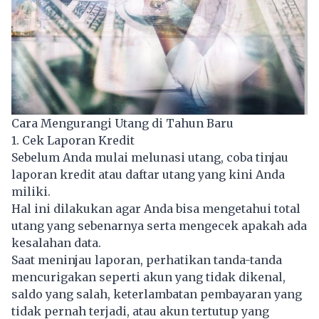
Cara Mengurangi Utang di Tahun Baru
1. Cek Laporan Kredit
Sebelum Anda mulai melunasi utang, coba tinjau
laporan kredit atau daftar utang yang kini Anda
miliki.
Hal ini dilakukan agar Anda bisa mengetahui total
utang yang sebenarnya serta mengecek apakah ada
kesalahan data.
Saat meninjau laporan, perhatikan tanda-tanda
mencurigakan seperti akun yang tidak dikenal,
saldo yang salah, keterlambatan pembayaran yang
tidak pernah terjadi, atau akun tertutup yang