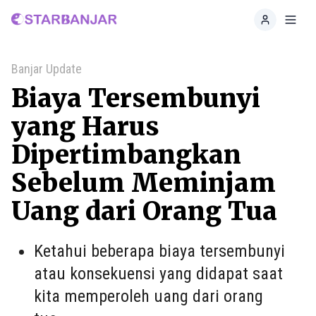
Home
Toggl
Banjar Update
Biaya Tersembunyi
yang Harus
Dipertimbangkan
Sebelum Meminjam
Uang dari Orang Tua
Ketahui beberapa biaya tersembunyi
atau konsekuensi yang didapat saat
kita memperoleh uang dari orang