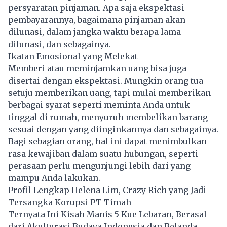
persyaratan pinjaman. Apa saja ekspektasi
pembayarannya, bagaimana pinjaman akan
dilunasi, dalam jangka waktu berapa lama
dilunasi, dan sebagainya.
Ikatan Emosional yang Melekat
Memberi atau meminjamkan uang bisa juga
disertai dengan ekspektasi. Mungkin orang tua
setuju memberikan uang, tapi mulai memberikan
berbagai syarat seperti meminta Anda untuk
tinggal di rumah, menyuruh membelikan barang
sesuai dengan yang diinginkannya dan sebagainya.
Bagi sebagian orang, hal ini dapat menimbulkan
rasa kewajiban dalam suatu hubungan, seperti
perasaan perlu mengunjungi lebih dari yang
mampu Anda lakukan.
Profil Lengkap Helena Lim, Crazy Rich yang Jadi
Tersangka Korupsi PT Timah
Ternyata Ini Kisah Manis 5 Kue Lebaran, Berasal
dari Akulturasi Budaya Indonesia dan Belanda