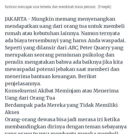
Ilustrasi mencapai usia tertentu dan menikmati masa pensiun.
(Freepik)
JAKARTA - Mungkin memang menyenangkan
mendapatkan uang dari orang tua untuk membeli
rumah atau kebutuhan lainnya. Namun ternyata
ada biaya tersembunyi yang harus Anda waspadai.
Seperti yang dilansir dari
ABC
, Peter Quarry yang
merupakan seorang pensiunan psikolog dan
penulis mengatakan bahwa ada baiknya jika kita
mewaspadai potensi jebakan saat memberi dan
menerima bantuan keuangan. Berikut
penjelasannya.
Konsekuensi Akibat Meminjam atau Menerima
Uang dari Orang Tua
Berdampak pada Mereka yang Tidak Memiliki
Akses
Orang-orang dewasa bisa jadi merasa iri ketika
membandingkan dirinya dengan teman sebayanya
yang orang tuanya membantu mereka membeli