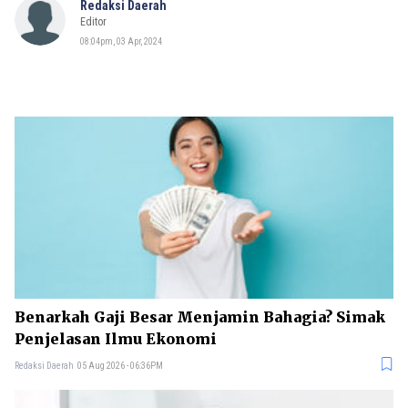
Redaksi Daerah
Editor
08:04pm, 03 Apr, 2024
Benarkah Gaji Besar Menjamin Bahagia? Simak
Penjelasan Ilmu Ekonomi
Redaksi Daerah
05 Aug 2026 - 06:36PM