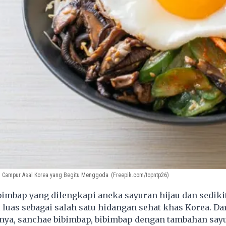
i Campur Asal Korea yang Begitu Menggoda
(Freepik.com/topntp26)
imbap yang dilengkapi aneka sayuran hijau dan sediki
l luas sebagai salah satu hidangan sehat khas Korea. Da
nya, sanchae bibimbap, bibimbap dengan tambahan sayur