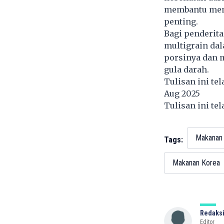
membantu menga
penting.
Bagi penderita
multigrain da
porsinya dan 
gula darah.
Tulisan ini te
Aug 2025
Tulisan ini te
Makanan
Tags:
Makanan Korea
Redaksi
Editor