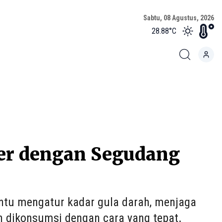
Sabtu, 08 Agustus, 2026
28.88
°C
ler dengan Segudang
tu mengatur kadar gula darah, menjaga
n dikonsumsi dengan cara yang tepat.