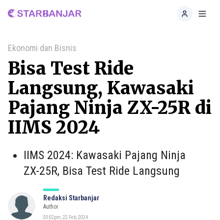
Home
Toggl
Ekonomi dan Bisnis
Bisa Test Ride
Langsung, Kawasaki
Pajang Ninja ZX-25R di
IIMS 2024
IIMS 2024: Kawasaki Pajang Ninja
ZX-25R, Bisa Test Ride Langsung
Redaksi Starbanjar
Author
03:02pm, 22 Feb, 2024