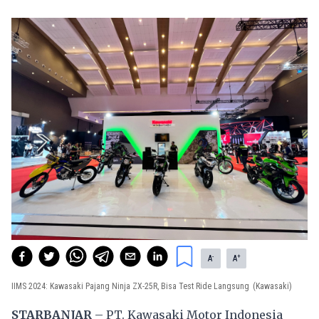
-
+
A
A
IIMS 2024: Kawasaki Pajang Ninja ZX-25R, Bisa Test Ride Langsung
(Kawasaki)
STARBANJAR
– PT. Kawasaki Motor Indonesia