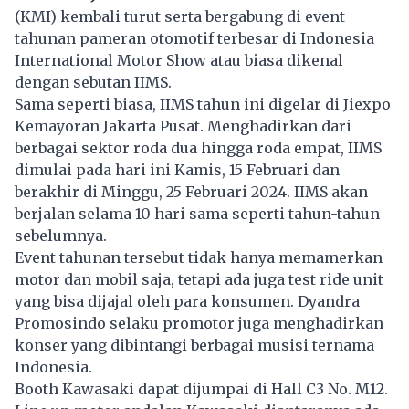
(KMI) kembali turut serta bergabung di event
tahunan pameran otomotif terbesar di Indonesia
International Motor Show atau biasa dikenal
dengan sebutan IIMS.
Sama seperti biasa, IIMS tahun ini digelar di Jiexpo
Kemayoran Jakarta Pusat. Menghadirkan dari
berbagai sektor roda dua hingga roda empat, IIMS
dimulai pada hari ini Kamis, 15 Februari dan
berakhir di Minggu, 25 Februari 2024. IIMS akan
berjalan selama 10 hari sama seperti tahun-tahun
sebelumnya.
Event tahunan tersebut tidak hanya memamerkan
motor dan mobil saja, tetapi ada juga test ride unit
yang bisa dijajal oleh para konsumen. Dyandra
Promosindo selaku promotor juga menghadirkan
konser yang dibintangi berbagai musisi ternama
Indonesia.
Booth Kawasaki dapat dijumpai di Hall C3 No. M12.