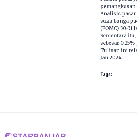
pemangkasan s
Analisis pasa
suku bunga pa
(FOMC) 30-31 J
Sementara itu
sebesar 0,25% 
Tulisan ini te
Jan 2024
Tags: