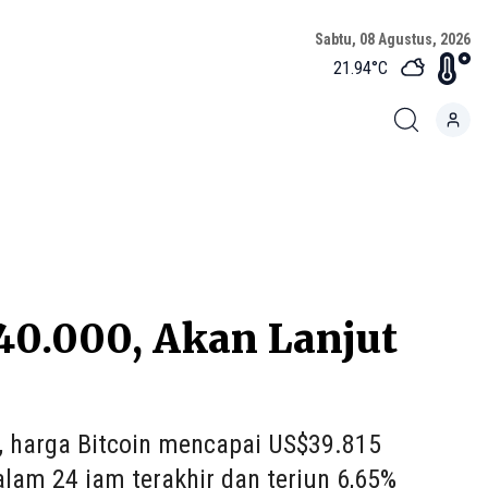
Sabtu, 08 Agustus, 2026
21.94
°C
40.000, Akan Lanjut
B, harga Bitcoin mencapai US$39.815
lam 24 jam terakhir dan terjun 6,65%