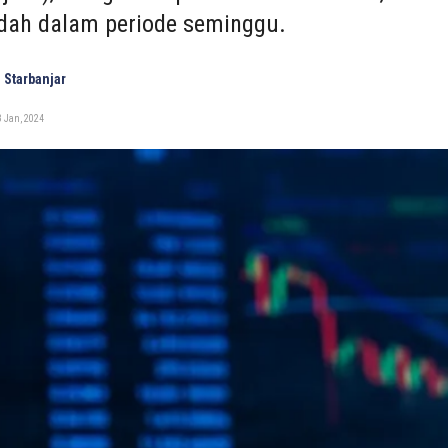
ndah dalam periode seminggu.
 Starbanjar
 Jan, 2024