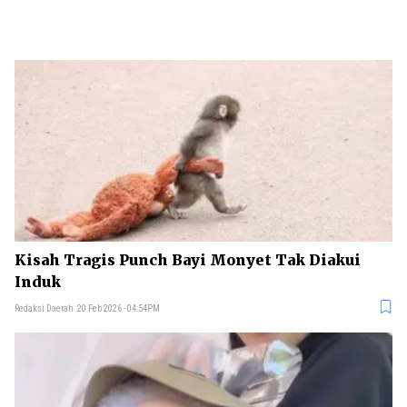
Kisah Tragis Punch Bayi Monyet Tak Diakui
Induk
Redaksi Daerah
20 Feb 2026 - 04:54PM