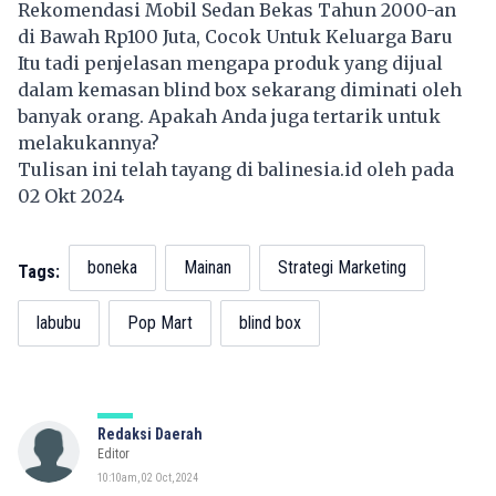
Rekomendasi Mobil Sedan Bekas Tahun 2000-an
di Bawah Rp100 Juta, Cocok Untuk Keluarga Baru
Itu tadi penjelasan mengapa produk yang dijual
dalam kemasan blind box sekarang diminati oleh
banyak orang. Apakah Anda juga tertarik untuk
melakukannya?
Tulisan ini telah tayang di
balinesia.id
oleh pada
02 Okt 2024
boneka
Mainan
Strategi Marketing
Tags:
labubu
Pop Mart
blind box
Redaksi Daerah
Editor
10:10am, 02 Oct, 2024