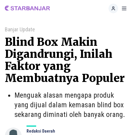
Home
Toggl
Banjar Update
Blind Box Makin
Digandrungi, Inilah
Faktor yang
Membuatnya Populer
Menguak alasan mengapa produk
yang dijual dalam kemasan blind box
sekarang diminati oleh banyak orang.
Redaksi Daerah