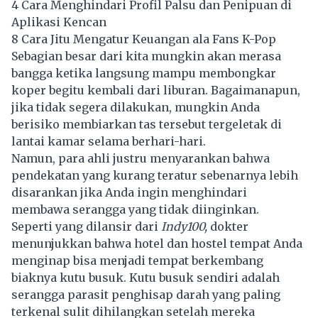
4 Cara Menghindari Profil Palsu dan Penipuan di
Aplikasi Kencan
8 Cara Jitu Mengatur Keuangan ala Fans K-Pop
Sebagian besar dari kita mungkin akan merasa
bangga ketika langsung mampu membongkar
koper begitu kembali dari liburan. Bagaimanapun,
jika tidak segera dilakukan, mungkin Anda
berisiko membiarkan tas tersebut tergeletak di
lantai kamar selama berhari-hari.
Namun, para ahli justru menyarankan bahwa
pendekatan yang kurang teratur sebenarnya lebih
disarankan jika Anda ingin menghindari
membawa serangga yang tidak diinginkan.
Seperti yang dilansir dari
Indy100,
dokter
menunjukkan bahwa hotel dan hostel tempat Anda
menginap bisa menjadi tempat berkembang
biaknya kutu busuk. Kutu busuk sendiri adalah
serangga parasit penghisap darah yang paling
terkenal sulit dihilangkan setelah mereka