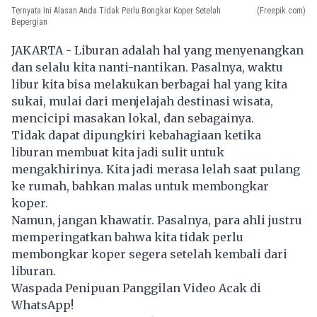
Ternyata Ini Alasan Anda Tidak Perlu Bongkar Koper Setelah
(Freepik.com)
Bepergian
JAKARTA - Liburan adalah hal yang menyenangkan
dan selalu kita nanti-nantikan. Pasalnya, waktu
libur kita bisa melakukan berbagai hal yang kita
sukai, mulai dari menjelajah destinasi wisata,
mencicipi masakan lokal, dan sebagainya.
Tidak dapat dipungkiri kebahagiaan ketika
liburan membuat kita jadi sulit untuk
mengakhirinya. Kita jadi merasa lelah saat pulang
ke rumah, bahkan malas untuk membongkar
koper.
Namun, jangan khawatir. Pasalnya, para ahli justru
memperingatkan bahwa kita tidak perlu
membongkar koper segera setelah kembali dari
liburan.
Waspada Penipuan Panggilan Video Acak di
WhatsApp!