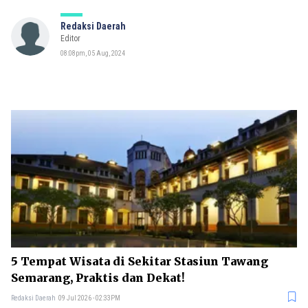
Redaksi Daerah
Editor
08:08pm, 05 Aug, 2024
5 Tempat Wisata di Sekitar Stasiun Tawang
Semarang, Praktis dan Dekat!
Redaksi Daerah
09 Jul 2026 - 02:33PM