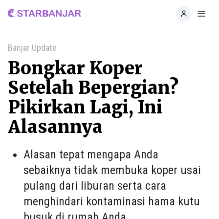
Home
Toggl
Banjar Update
Bongkar Koper
Setelah Bepergian?
Pikirkan Lagi, Ini
Alasannya
Alasan tepat mengapa Anda
sebaiknya tidak membuka koper usai
pulang dari liburan serta cara
menghindari kontaminasi hama kutu
busuk di rumah Anda.