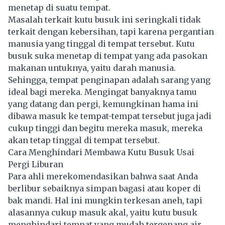
menetap di suatu tempat.
Masalah terkait kutu busuk ini seringkali tidak
terkait dengan kebersihan, tapi karena pergantian
manusia yang tinggal di tempat tersebut. Kutu
busuk suka menetap di tempat yang ada pasokan
makanan untuknya, yaitu darah manusia.
Sehingga, tempat penginapan adalah sarang yang
ideal bagi mereka. Mengingat banyaknya tamu
yang datang dan pergi, kemungkinan hama ini
dibawa masuk ke tempat-tempat tersebut juga jadi
cukup tinggi dan begitu mereka masuk, mereka
akan tetap tinggal di tempat tersebut.
Cara Menghindari Membawa Kutu Busuk Usai
Pergi Liburan
Para ahli merekomendasikan bahwa saat Anda
berlibur sebaiknya simpan bagasi atau koper di
bak mandi. Hal ini mungkin terkesan aneh, tapi
alasannya cukup masuk akal, yaitu kutu busuk
menghindari tempat yang mudah tergenang air.