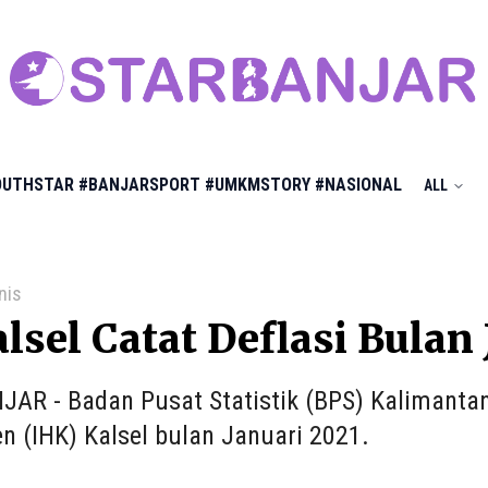
OUTHSTAR
#BANJARSPORT
#UMKMSTORY
#NASIONAL
ALL
nis
lsel Catat Deflasi Bulan 
AR - Badan Pusat Statistik (BPS) Kalimantan 
 (IHK) Kalsel bulan Januari 2021.