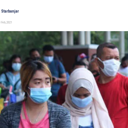
 Starbanjar
 Feb, 2021