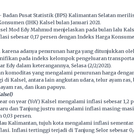
- Badan Pusat Statistik (BPS) Kalimantan Selatan merilis
onsumen (IHK) Kalsel bulan Januari 2021.
lsel Mod Edy Mahmud menjelaskan pada bulan lalu Kals
lasi sebesar 0,17 persen dengan Indeks Harga Konsume
di karena adanya penurunan harga yang ditunjukkan ole
nifikan pada indeks kelompok pengeluaran transporta
jar Edy dalam keterangannya, Selasa (2/2/2021).
an komoditas yang mengalami penurunan harga dengan
gi di Kalsel, antara lain angkutan udara, telur ayam ras
ayam ras, dan ikan papuyu.
alsel)
ear on year (YoY) Kalsel mengalami inflasi sebesar 1,2 p
abaru dan Tanjung justru mengalami inflasi masing-mas
n 0,03 persen.
lau Kalimantan, tujuh kota mengalami inflasi sementar
si. Inflasi tertinggi terjadi di Tanjung Selor sebesar 0