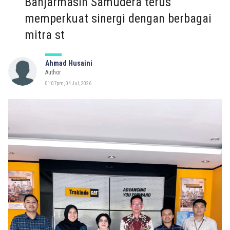
Banjarmasin Samudera terus
memperkuat sinergi dengan berbagai
mitra st
Ahmad Husaini
Author
01:07pm, 04 Jul, 2026