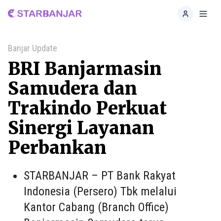
Home
Toggl
Banjar Update
BRI Banjarmasin
Samudera dan
Trakindo Perkuat
Sinergi Layanan
Perbankan
STARBANJAR – PT Bank Rakyat
Indonesia (Persero) Tbk melalui
Kantor Cabang (Branch Office)