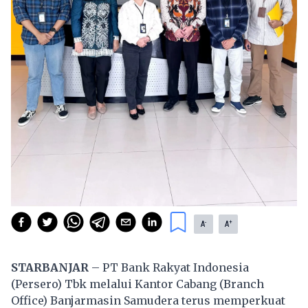
-
+
A
A
STARBANJAR
– PT Bank Rakyat Indonesia
(Persero) Tbk melalui Kantor Cabang (Branch
Office) Banjarmasin Samudera terus memperkuat