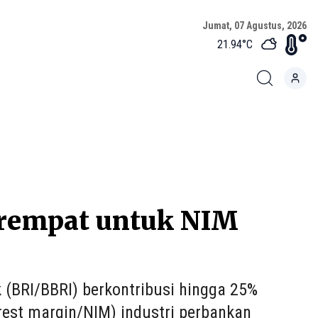
Jumat, 07 Agustus, 2026
21.94
°C
erempat untuk NIM
 (BRI/BBRI) berkontribusi hingga 25%
rest margin/NIM) industri perbankan