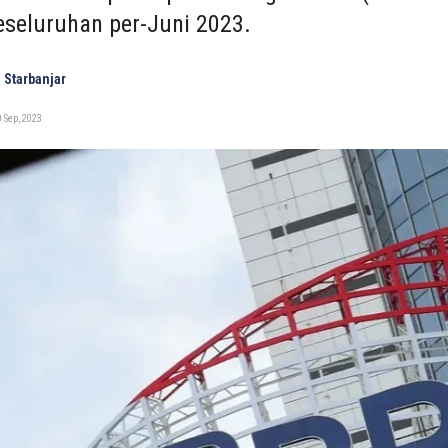
eseluruhan per-Juni 2023.
 Starbanjar
 Sep, 2023