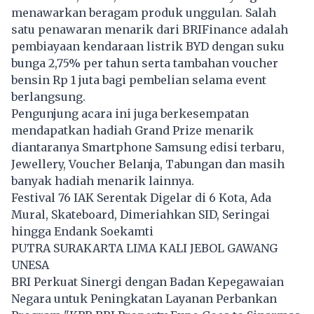
menawarkan beragam produk unggulan. Salah
satu penawaran menarik dari BRIFinance adalah
pembiayaan kendaraan listrik BYD dengan suku
bunga 2,75% per tahun serta tambahan voucher
bensin Rp 1 juta bagi pembelian selama event
berlangsung.
Pengunjung acara ini juga berkesempatan
mendapatkan hadiah Grand Prize menarik
diantaranya Smartphone Samsung edisi terbaru,
Jewellery, Voucher Belanja, Tabungan dan masih
banyak hadiah menarik lainnya.
Festival 76 IAK Serentak Digelar di 6 Kota, Ada
Mural, Skateboard, Dimeriahkan SID, Seringai
hingga Endank Soekamti
PUTRA SURAKARTA LIMA KALI JEBOL GAWANG
UNESA
BRI Perkuat Sinergi dengan Badan Kepegawaian
Negara untuk Peningkatan Layanan Perbankan