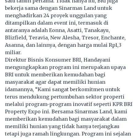
satu tahun pertama. Tidak hanya itu, BRI juga
bekerja sama dengan Sinarmas Land untuk
menghadirkan 24 proyek unggulan yang
ditampilkan dalam event ini, termasuk di
antaranya adalah Eonna, Asatti, Tanakayu,
Blizfield, Teravia, New Alesha, Tresor, Enchante,
Asanna, dan lainnya, dengan harga mulai Rp1,3
miliar.
Direktur Bisnis Konsumer BRI, Handayani
mengungkapkan program ini merupakan upaya
BRI untuk memberikan kemudahan bagi
masyarakat agar dapat memiliki hunian
idamannya, “Kami sangat berkomitmen untuk
terus mendukung pertumbuhan sektor properti
melalui program-program inovatif seperti KPR BRI
Property Expo ini. Bersama Sinarmas Land, kami
memberikan kemudahan bagi masyarakat dalam
memiliki hunian yang tidak hanya terjangkau
tetapi juga ramah lingkungan. Program ini sejalan