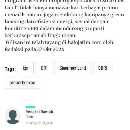
Program "KPR BRI Property Expo Goes to Sinarmas
Land" tidak hanya menawarkan berbagai promo
menarik namun juga mendukung kampanye green
housing dan efisiensi energi, sesuai dengan
komitmen BRI dalam mendorong properti
berkonsep ramah lingkungan.
Tulisan ini telah tayang di
halojatim.com
oleh
Redaksi pada 27 Okt 2024
kpr
BRI
Sinarmas Land
BBRI
Tags:
property expo
Redaksi Daerah
Editor
11:10am, 27 Oct, 2024