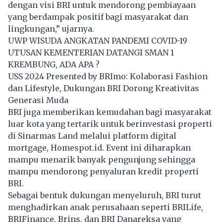
dengan visi BRI untuk mendorong pembiayaan
yang berdampak positif bagi masyarakat dan
lingkungan,” ujarnya.
UWP WISUDA ANGKATAN PANDEMI COVID-19
UTUSAN KEMENTERIAN DATANGI SMAN 1
KREMBUNG, ADA APA ?
USS 2024 Presented by BRImo: Kolaborasi Fashion
dan Lifestyle, Dukungan BRI Dorong Kreativitas
Generasi Muda
BRI juga memberikan kemudahan bagi masyarakat
luar kota yang tertarik untuk berinvestasi properti
di Sinarmas Land melalui platform digital
mortgage, Homespot.id. Event ini diharapkan
mampu menarik banyak pengunjung sehingga
mampu mendorong penyaluran kredit properti
BRI.
Sebagai bentuk dukungan menyeluruh, BRI turut
menghadirkan anak perusahaan seperti BRILife,
BRIFinance, Brins, dan BRI Danareksa yang