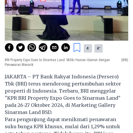
-
+
A
A
BRI Property Expo Goes to Sinarmas Land: Miliki Hunian Idaman dengan
(BRI)
Penawaran Menarik
JAKARTA – PT Bank Rakyat Indonesia (Persero)
Tbk (BRI) terus mendorong pertumbuhan sektor
properti di Indonesia. Terbaru, BRI menggelar
"KPR BRI Property Expo Goes to Sinarmas Land"
pada 26-27 Oktober 2024, di Marketing Gallery
Sinarmas Land BSD.
Para pengunjung dapat menikmati penawaran
suku bunga KPR khusus, mulai dari 1,29% untuk