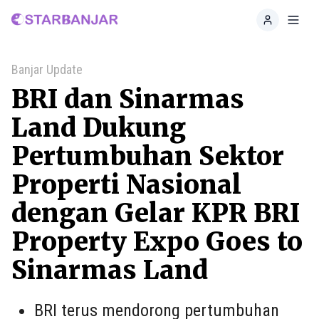
Home
Toggl
Banjar Update
BRI dan Sinarmas
Land Dukung
Pertumbuhan Sektor
Properti Nasional
dengan Gelar KPR BRI
Property Expo Goes to
Sinarmas Land
BRI terus mendorong pertumbuhan