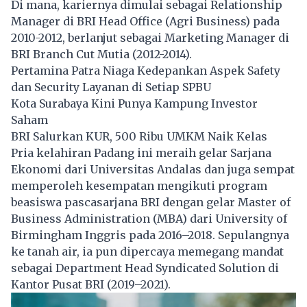
Di mana, kariernya dimulai sebagai Relationship
Manager di BRI Head Office (Agri Business) pada
2010-2012, berlanjut sebagai Marketing Manager di
BRI Branch Cut Mutia (2012-2014).
Pertamina Patra Niaga Kedepankan Aspek Safety
dan Security Layanan di Setiap SPBU
Kota Surabaya Kini Punya Kampung Investor
Saham
BRI Salurkan KUR, 500 Ribu UMKM Naik Kelas
Pria kelahiran Padang ini meraih gelar Sarjana
Ekonomi dari Universitas Andalas dan juga sempat
memperoleh kesempatan mengikuti program
beasiswa pascasarjana BRI dengan gelar Master of
Business Administration (MBA) dari University of
Birmingham Inggris pada 2016–2018. Sepulangnya
ke tanah air, ia pun dipercaya memegang mandat
sebagai Department Head Syndicated Solution di
Kantor Pusat BRI (2019–2021).