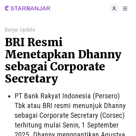
Home
Toggl
Banjar Update
BRI Resmi
Menetapkan Dhanny
sebagai Corporate
Secretary
PT Bank Rakyat Indonesia (Persero)
Tbk atau BRI resmi menunjuk Dhanny
sebagai Corporate Secretary (Corsec)
terhitung mulai Senin, 1 September
2025. Dhanny menggantikan Agustya