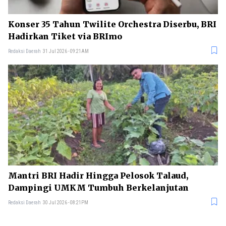
Konser 35 Tahun Twilite Orchestra Diserbu, BRI
Hadirkan Tiket via BRImo
Redaksi Daerah
31 Jul 2026 - 09:21AM
Mantri BRI Hadir Hingga Pelosok Talaud,
Dampingi UMKM Tumbuh Berkelanjutan
Redaksi Daerah
30 Jul 2026 - 08:21PM