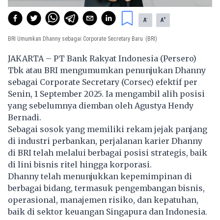
-
+
A
A
BRI Umumkan Dhanny sebagai Corporate Secretary Baru
(BRI)
JAKARTA – PT Bank Rakyat Indonesia (Persero)
Tbk atau BRI mengumumkan penunjukan Dhanny
sebagai Corporate Secretary (Corsec) efektif per
Senin, 1 September 2025. Ia mengambil alih posisi
yang sebelumnya diemban oleh Agustya Hendy
Bernadi.
Sebagai sosok yang memiliki rekam jejak panjang
di industri perbankan, perjalanan karier Dhanny
di BRI telah melalui berbagai posisi strategis, baik
di lini bisnis ritel hingga korporasi.
Dhanny telah menunjukkan kepemimpinan di
berbagai bidang, termasuk pengembangan bisnis,
operasional, manajemen risiko, dan kepatuhan,
baik di sektor keuangan Singapura dan Indonesia.