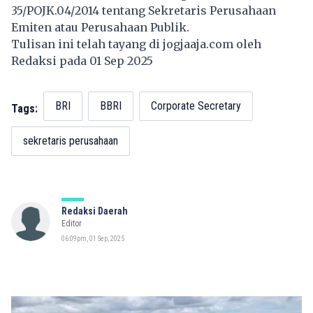
35/POJK.04/2014 tentang Sekretaris Perusahaan
Emiten atau Perusahaan Publik.
Tulisan ini telah tayang di
jogjaaja.com
oleh
Redaksi pada 01 Sep 2025
BRI
BBRI
Corporate Secretary
Tags:
sekretaris perusahaan
Redaksi Daerah
Editor
06:09pm, 01 Sep, 2025