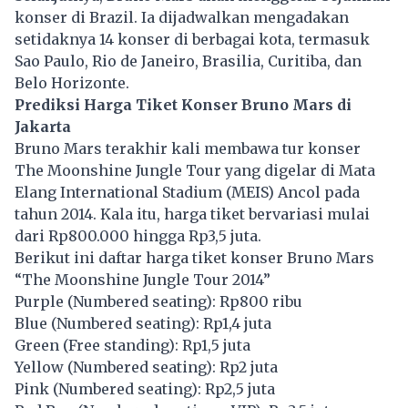
konser di Brazil. Ia dijadwalkan mengadakan
setidaknya 14 konser di berbagai kota, termasuk
Sao Paulo, Rio de Janeiro, Brasilia, Curitiba, dan
Belo Horizonte.
Prediksi Harga Tiket Konser Bruno Mars di
Jakarta
Bruno Mars terakhir kali membawa tur konser
The Moonshine Jungle Tour yang digelar di Mata
Elang International Stadium (MEIS) Ancol pada
tahun 2014. Kala itu, harga tiket bervariasi mulai
dari Rp800.000 hingga Rp3,5 juta.
Berikut ini daftar
harga tiket
konser Bruno Mars
“The Moonshine Jungle Tour 2014”
Purple (Numbered seating): Rp800 ribu
Blue (Numbered seating): Rp1,4 juta
Green (Free standing): Rp1,5 juta
Yellow (Numbered seating): Rp2 juta
Pink (Numbered seating): Rp2,5 juta