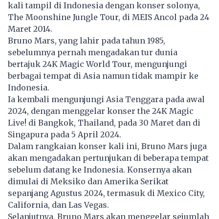
kali tampil di
Indonesia
dengan konser solonya,
The Moonshine Jungle Tour, di MEIS Ancol pada 24
Maret 2014.
Bruno Mars, yang lahir pada tahun 1985,
sebelumnya pernah mengadakan tur dunia
bertajuk 24K Magic World Tour, mengunjungi
berbagai tempat di Asia namun tidak mampir ke
Indonesia.
Ia kembali mengunjungi Asia Tenggara pada awal
2024, dengan menggelar konser the 24K Magic
Live! di Bangkok, Thailand, pada 30 Maret dan di
Singapura pada 5 April 2024.
Dalam rangkaian konser kali ini, Bruno Mars juga
akan mengadakan pertunjukan di beberapa tempat
sebelum datang ke Indonesia. Konsernya akan
dimulai di Meksiko dan Amerika Serikat
sepanjang Agustus 2024, termasuk di Mexico City,
California, dan Las Vegas.
Selanjutnya, Bruno Mars akan menggelar sejumlah