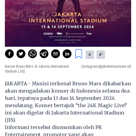
-
+
A
A
Konser Bruno Mars di Jakarta International
(Instagram/@pkentertainment.id)
Stadium (JIS).
JAKARTA - Musisi terkenal
Bruno Mars
dikabarkan
akan mengadakan konser di Indonesia selama dua
hari, tepatnya pada 13 dan 14 September 2024
mendatang. Konser bertajuk “the 24K Magic Live!’
ini akan digelar di Jakarta International Stadium
(JIS).
Informasi tersebut diumumkan oleh PK
Entertainment, promotor yang akan