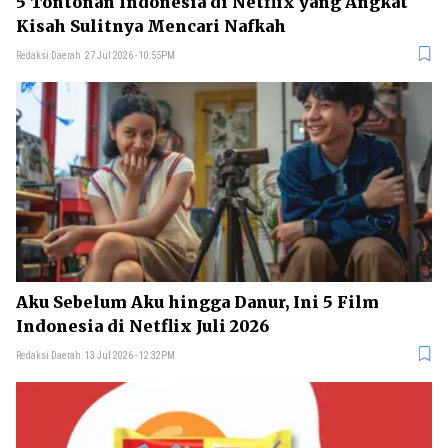
5 Tontonan Indonesia di Netflix yang Angkat
Kisah Sulitnya Mencari Nafkah
Redaksi Daerah
27 Jul 2026 - 10:55PM
Aku Sebelum Aku hingga Danur, Ini 5 Film
Indonesia di Netflix Juli 2026
Redaksi Daerah
13 Jul 2026 - 12:32PM