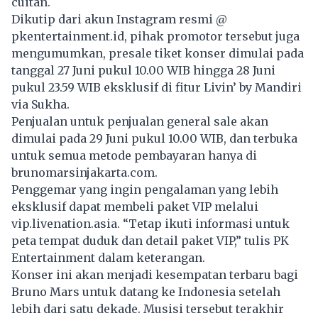
cuitan.
Dikutip dari akun Instagram resmi @
pkentertainment.id, pihak promotor tersebut juga
mengumumkan, presale tiket konser dimulai pada
tanggal 27 Juni pukul 10.00 WIB hingga 28 Juni
pukul 23.59 WIB eksklusif di fitur Livin’ by Mandiri
via Sukha.
Penjualan untuk penjualan general sale akan
dimulai pada 29 Juni pukul 10.00 WIB, dan terbuka
untuk semua metode pembayaran hanya di
brunomarsinjakarta.com.
Penggemar yang ingin pengalaman yang lebih
eksklusif dapat membeli paket VIP melalui
vip.livenation.asia. “Tetap ikuti informasi untuk
peta tempat duduk dan detail paket VIP,” tulis PK
Entertainment dalam keterangan.
Konser ini akan menjadi kesempatan terbaru bagi
Bruno Mars untuk datang ke Indonesia setelah
lebih dari satu dekade. Musisi tersebut terakhir