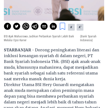
-
+
A
A
BSI Ajak Mahasiswa Jadikan Perbankan Syariah Lebih Baik
(Bank Syariah
Melalui Opsi Karier
Indonesia)
STARBANJAR
- Dorong peningkatan literasi dan
inklusi keuangan syariah di dalam negeri, PT
Bank Syariah Indonesia Tbk. (BSI) ajak anak-anak
muda, khususnya mahasiswa, dapat menjadikan
bank syariah sebagai salah satu referensi utama
saat mereka masuk dunia kerja.
Direktur Utama BSI Hery Gunardi mengatakan
anak muda merupakan calon pemimpin masa
depan yang bisa membawa perbankan syariah
dalam negeri menjadi lebih baik di tahun-tahun
yang akan datang. Apalagi, menurut Hery, bekerja