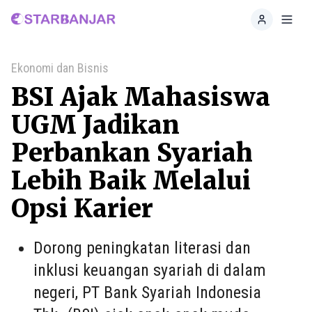
Home
Toggl
Ekonomi dan Bisnis
BSI Ajak Mahasiswa
UGM Jadikan
Perbankan Syariah
Lebih Baik Melalui
Opsi Karier
Dorong peningkatan literasi dan
inklusi keuangan syariah di dalam
negeri, PT Bank Syariah Indonesia