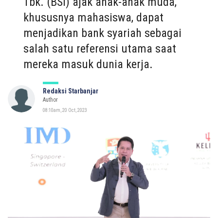
Tbk. (BSI) ajak anak-anak muda,
khususnya mahasiswa, dapat
menjadikan bank syariah sebagai
salah satu referensi utama saat
mereka masuk dunia kerja.
Redaksi Starbanjar
Author
08:10am, 20 Oct, 2023