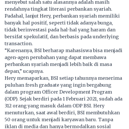
menyebut salah satu alasannya adalah masih
rendahnya tingkat literasi perbankan syariah.
Padahal, lanjut Hery, perbankan syariah memiliki
banyak hal positif, seperti tidak adanya bunga,
tidak berinvestasi pada hal-hal yang haram dan
bersifat spekulatif, dan berbasis pada underlying
transaction.
“Karenanya, BSI berharap mahasiswa bisa menjadi
agen-agen perubahan yang dapat membawa
perbankan syariah menjadi lebih baik di masa
depan,” ucapnya.
Hery memaparkan, BSI setiap tahunnya menerima
puluhan fresh graduate yang ingin bergabung
dalam program Officer Development Program
(ODP). Sejak berdiri pada 1 Februari 2021, sudah ada
312 orang yang masuk dalam ODP BSI. Hery
menuturkan, saat awal berdiri, BSI membutuhkan
50 orang untuk menjadi karyawan baru. Tanpa
iklan di media dan hanya bermodalkan sosial