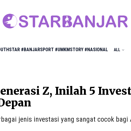
OUTHSTAR
#BANJARSPORT
#UMKMSTORY
#NASIONAL
ALL
enerasi Z, Inilah 5 Inve
Depan
erbagai jenis investasi yang sangat cocok bagi