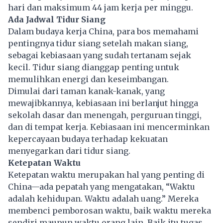
hari dan maksimum 44 jam kerja per minggu.
Ada Jadwal Tidur Siang
Dalam budaya kerja China, para bos memahami
pentingnya tidur siang setelah makan siang,
sebagai kebiasaan yang sudah tertanam sejak
kecil. Tidur siang dianggap penting untuk
memulihkan energi dan keseimbangan.
Dimulai dari taman kanak-kanak, yang
mewajibkannya, kebiasaan ini berlanjut hingga
sekolah dasar dan menengah, perguruan tinggi,
dan di tempat kerja. Kebiasaan ini mencerminkan
kepercayaan budaya terhadap kekuatan
menyegarkan dari tidur siang.
Ketepatan Waktu
Ketepatan waktu merupakan hal yang penting di
China—ada pepatah yang mengatakan, “Waktu
adalah kehidupan. Waktu adalah uang.” Mereka
membenci pemborosan waktu, baik waktu mereka
sendiri maupun waktu orang lain. Baik itu tugas