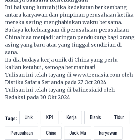
Ini hal yang lumrah jika kedekatan berkembang
antara
karyawan
dan pimpinan perusahaan ketika
mereka sering menghabiskan waktu bersama.
Budaya kekeluargaan di perusahaan-perusahaan
China bisa menjadi jaringan pendukung bagi orang
asing yang baru atau yang tinggal sendirian di
sana.
Itu dia budaya kerja unik di China yang perlu
kalian ketahui, semoga bermanfaat!
Tulisan ini telah tayang di
www.trenasia.com
oleh
Distika Safara Setianda pada 27 Oct 2024
Tulisan ini telah tayang di
balinesia.id
oleh
Redaksi pada 30 Okt 2024
Unik
KPI
Kerja
Bisnis
Tidur
Tags:
Perusahaan
China
Jack Ma
karyawan