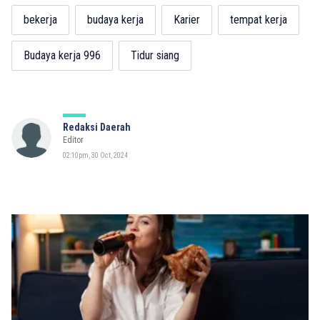
bekerja
budaya kerja
Karier
tempat kerja
Budaya kerja 996
Tidur siang
Redaksi Daerah
Editor
02:10pm, 30 Oct, 2024