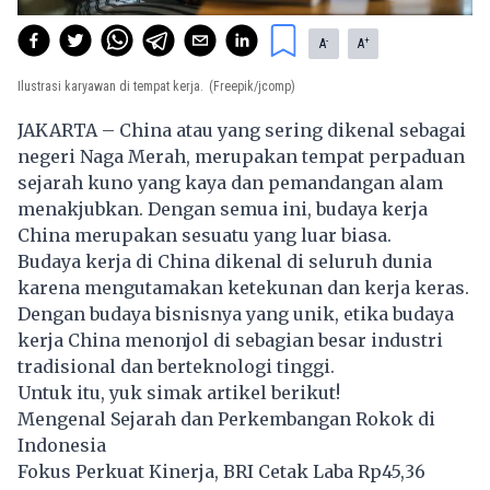
-
+
A
A
Ilustrasi karyawan di tempat kerja.
(Freepik/jcomp)
JAKARTA – China atau yang sering dikenal sebagai
negeri Naga Merah, merupakan tempat perpaduan
sejarah kuno yang kaya dan pemandangan alam
menakjubkan. Dengan semua ini, budaya kerja
China merupakan sesuatu yang luar biasa.
Budaya kerja di China dikenal di seluruh dunia
karena mengutamakan ketekunan dan kerja keras.
Dengan budaya bisnisnya yang unik, etika budaya
kerja
China
menonjol di sebagian besar industri
tradisional dan berteknologi tinggi.
Untuk itu, yuk simak artikel berikut!
Mengenal Sejarah dan Perkembangan Rokok di
Indonesia
Fokus Perkuat Kinerja, BRI Cetak Laba Rp45,36