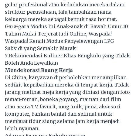
gelar profesional atau kedudukan mereka dalam
struktur perusahaan, lalu tambahkan nama
keluarga mereka sebagai bentuk rasa hormat.
Gara-gara Modus Ini Anak-anak di Bawah Umur 10
Tahun Mulai Terjerat Judi Online, Waspada!
Waspada! Kenali Modus Penyelewengan LPG
Subsidi yang Semakin Marak
5 Rekomendasi Kuliner Khas Bengkulu yang Tidak
Boleh Anda Lewatkan
Mendekorasi Ruang Kerja
Di China, karyawan diperbolehkan menampilkan
sedikit kepribadian mereka di tempat kerja. Tidak
jarang melihat meja kerja yang dihiasi dengan foto
teman-teman, boneka goyang, mainan dari film
atau acara TV favorit, mug unik, pena, aksesori
komputer, bahkan bantal dan selimut untuk
membuat tidur siang selama jam kerja menjadi
lebih nyaman.
Adanya Suasana Kekeluargaan