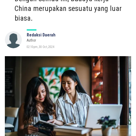
China merupakan sesuatu yang luar
biasa.
Redaksi Daerah
Author
02:10pm, 30 Oct, 2024