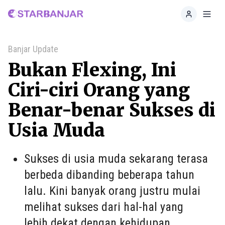
Home
Toggl
Banjar Update
Bukan Flexing, Ini
Ciri-ciri Orang yang
Benar-benar Sukses di
Usia Muda
Sukses di usia muda sekarang terasa
berbeda dibanding beberapa tahun
lalu. Kini banyak orang justru mulai
melihat sukses dari hal-hal yang
lebih dekat dengan kehidupan.