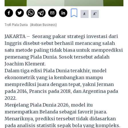
-
+
A
A
Trofi Piala Dunia.
(Arabian Business)
JAKARTA – Seorang pakar strategi investasi dari
Inggris disebut-sebut berhasil merancang salah
satu metode paling tidak biasa untuk memprediksi
pemenang Piala Dunia. Sosok tersebut adalah
Joachim Klement.
Dalam tiga edisi Piala Dunia terakhir, model
ekonometrik yang ia kembangkan mampu
memprediksi juara dengan tepat, yakni Jerman
pada 2014, Prancis pada 2018, dan Argentina pada
2022.
Menjelang Piala Dunia 2026, model itu
menempatkan Belanda sebagai favorit juara.
Menariknya, prediksi tersebut tidak didasarkan
pada analisis statistik sepak bola yang kompleks.