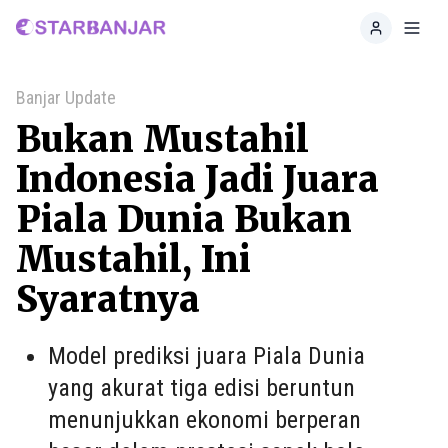
Home
Toggl
Banjar Update
Bukan Mustahil
Indonesia Jadi Juara
Piala Dunia Bukan
Mustahil, Ini
Syaratnya
Model prediksi juara Piala Dunia
yang akurat tiga edisi beruntun
menunjukkan ekonomi berperan