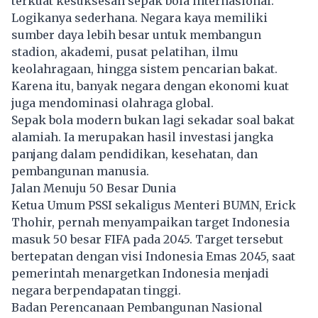
terkuat kesuksesan sepak bola internasional.
Logikanya sederhana. Negara kaya memiliki
sumber daya lebih besar untuk membangun
stadion, akademi, pusat pelatihan, ilmu
keolahragaan, hingga sistem pencarian bakat.
Karena itu, banyak negara dengan ekonomi kuat
juga mendominasi olahraga global.
Sepak bola modern bukan lagi sekadar soal bakat
alamiah. Ia merupakan hasil investasi jangka
panjang dalam pendidikan, kesehatan, dan
pembangunan manusia.
Jalan Menuju 50 Besar Dunia
Ketua Umum PSSI sekaligus Menteri BUMN, Erick
Thohir, pernah menyampaikan target Indonesia
masuk 50 besar FIFA pada 2045. Target tersebut
bertepatan dengan visi Indonesia Emas 2045, saat
pemerintah menargetkan Indonesia menjadi
negara berpendapatan tinggi.
Badan Perencanaan Pembangunan Nasional