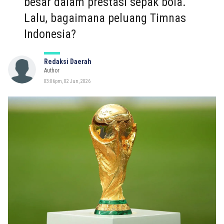
besar dalam prestasi sepak bola.
Lalu, bagaimana peluang Timnas
Indonesia?
Redaksi Daerah
Author
03:06pm, 02 Jun, 2026