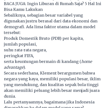
BACA JUGA:
Ingin Liburan di Rumah Saja? 5 Hal Ini
Bisa Kamu Lakukan
Sebaliknya, sebagian besar variabel yang
digunakan justru berasal dari data ekonomi dan
demografi. Ada lima faktor utama dalam model
tersebut:
Produk Domestik Bruto (PDB) per kapita,
jumlah populasi,
suhu rata-rata negara,
peringkat FIFA,
serta keuntungan bermain di kandang (
home
advantage
).
Secara sederhana, Klement berargumen bahwa
negara yang kaya, memiliki populasi besar, iklim
yang mendukung, dan kualitas sepak bola tinggi
akan memiliki peluang lebih besar menjadi juara
dunia.
Lalu pertanyaannya, bagaimana jika Indonesia
dimasukkan ke dalam model yang sama?