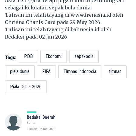
Asia Tenggara, tetapi juga mulai diperhitungkan
sebagai kekuatan sepak bola dunia.
Tulisan ini telah tayang di
www.trenasia.id
oleh
Chrisna Chanis Cara pada 29 May 2026
Tulisan ini telah tayang di
balinesia.id
oleh
Redaksi pada 02 Jun 2026
PDB
Ekonomi
sepakbola
Tags:
piala dunia
FIFA
Timnas Indonesia
timnas
Piala Dunia 2026
Redaksi Daerah
Editor
03:06pm, 02 Jun, 2026