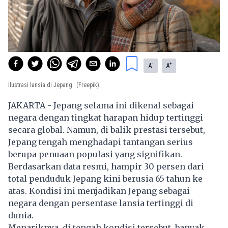
-
+
A
A
Ilustrasi lansia di Jepang.
(Freepik)
JAKARTA - Jepang selama ini dikenal sebagai
negara dengan tingkat harapan hidup tertinggi
secara global. Namun, di balik prestasi tersebut,
Jepang tengah menghadapi tantangan serius
berupa penuaan populasi yang signifikan.
Berdasarkan data resmi, hampir 30 persen dari
total penduduk Jepang kini berusia 65 tahun ke
atas. Kondisi ini menjadikan Jepang sebagai
negara dengan persentase lansia tertinggi di
dunia.
Menariknya, di tengah kondisi tersebut, banyak