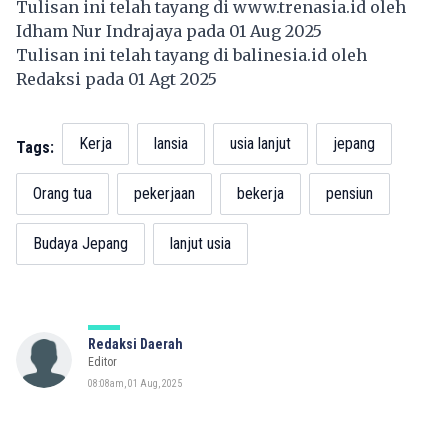
Tulisan ini telah tayang di
www.trenasia.id
oleh
Idham Nur Indrajaya pada 01 Aug 2025
Tulisan ini telah tayang di
balinesia.id
oleh
Redaksi pada 01 Agt 2025
Kerja
lansia
usia lanjut
jepang
Tags:
Orang tua
pekerjaan
bekerja
pensiun
Budaya Jepang
lanjut usia
Redaksi Daerah
Editor
08:08am, 01 Aug, 2025