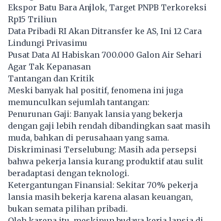
Ekspor Batu Bara Anjlok, Target PNPB Terkoreksi
Rp15 Triliun
Data Pribadi RI Akan Ditransfer ke AS, Ini 12 Cara
Lindungi Privasimu
Pusat Data AI Habiskan 700.000 Galon Air Sehari
Agar Tak Kepanasan
Tantangan dan Kritik
Meski banyak hal positif, fenomena ini juga
memunculkan sejumlah tantangan:
Penurunan Gaji: Banyak lansia yang bekerja
dengan gaji lebih rendah dibandingkan saat masih
muda, bahkan di perusahaan yang sama.
Diskriminasi Terselubung: Masih ada persepsi
bahwa pekerja lansia kurang produktif atau sulit
beradaptasi dengan teknologi.
Ketergantungan Finansial: Sekitar 70% pekerja
lansia masih bekerja karena alasan keuangan,
bukan semata pilihan pribadi.
Oleh karena itu, meskipun budaya kerja lansia di