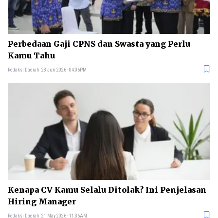
Perbedaan Gaji CPNS dan Swasta yang Perlu
Kamu Tahu
Redaksi Daerah
23 Jun 2026 - 04:06PM
Kenapa CV Kamu Selalu Ditolak? Ini Penjelasan
Hiring Manager
Redaksi Daerah
21 May 2026 - 11:36AM