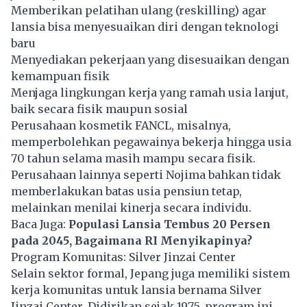
Memberikan pelatihan ulang (reskilling) agar
lansia bisa menyesuaikan diri dengan teknologi
baru
Menyediakan pekerjaan yang disesuaikan dengan
kemampuan fisik
Menjaga lingkungan kerja yang ramah usia lanjut,
baik secara fisik maupun sosial
Perusahaan kosmetik FANCL, misalnya,
memperbolehkan pegawainya bekerja hingga usia
70 tahun selama masih mampu secara fisik.
Perusahaan lainnya seperti Nojima bahkan tidak
memberlakukan batas usia pensiun tetap,
melainkan menilai kinerja secara individu.
Baca Juga:
Populasi Lansia Tembus 20 Persen
pada 2045, Bagaimana RI Menyikapinya?
Program Komunitas: Silver Jinzai Center
Selain sektor formal, Jepang juga memiliki sistem
kerja komunitas untuk lansia bernama Silver
Jinzai Center. Didirikan sejak 1975, program ini