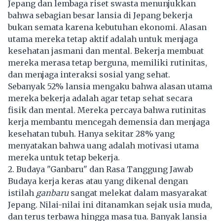
Jepang dan lembaga riset swasta menunjukkan
bahwa sebagian besar lansia di Jepang bekerja
bukan semata karena kebutuhan ekonomi. Alasan
utama mereka tetap aktif adalah untuk menjaga
kesehatan jasmani dan mental. Bekerja membuat
mereka merasa tetap berguna, memiliki rutinitas,
dan menjaga interaksi sosial yang sehat.
Sebanyak 52% lansia mengaku bahwa alasan utama
mereka bekerja adalah agar tetap sehat secara
fisik dan mental. Mereka percaya bahwa rutinitas
kerja membantu mencegah demensia dan menjaga
kesehatan tubuh. Hanya sekitar 28% yang
menyatakan bahwa uang adalah motivasi utama
mereka untuk tetap bekerja.
2. Budaya "Ganbaru" dan Rasa Tanggung Jawab
Budaya kerja keras atau yang dikenal dengan
istilah
ganbaru
sangat melekat dalam masyarakat
Jepang. Nilai-nilai ini ditanamkan sejak usia muda,
dan terus terbawa hingga masa tua. Banyak lansia