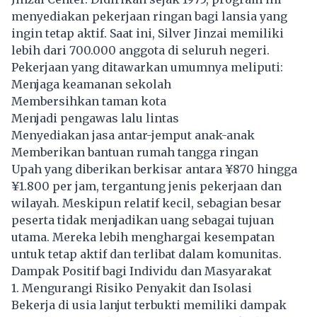
menyediakan pekerjaan ringan bagi lansia yang
ingin tetap aktif. Saat ini, Silver Jinzai memiliki
lebih dari 700.000 anggota di seluruh negeri.
Pekerjaan yang ditawarkan umumnya meliputi:
Menjaga keamanan sekolah
Membersihkan taman kota
Menjadi pengawas lalu lintas
Menyediakan jasa antar-jemput anak-anak
Memberikan bantuan rumah tangga ringan
Upah yang diberikan berkisar antara ¥870 hingga
¥1.800 per jam, tergantung jenis pekerjaan dan
wilayah. Meskipun relatif kecil, sebagian besar
peserta tidak menjadikan uang sebagai tujuan
utama. Mereka lebih menghargai kesempatan
untuk tetap aktif dan terlibat dalam komunitas.
Dampak Positif bagi Individu dan Masyarakat
1. Mengurangi Risiko Penyakit dan Isolasi
Bekerja di usia lanjut terbukti memiliki dampak