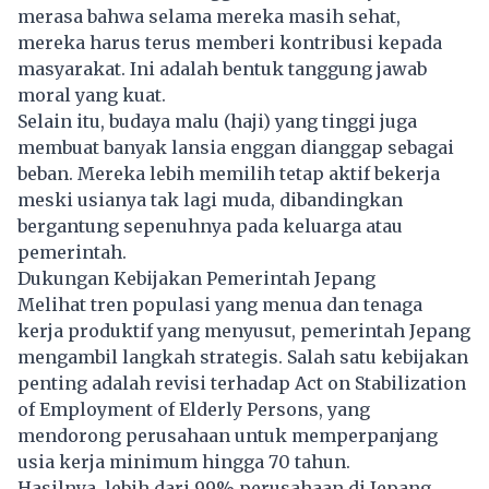
merasa bahwa selama mereka masih sehat,
mereka harus terus memberi kontribusi kepada
masyarakat. Ini adalah bentuk tanggung jawab
moral yang kuat.
Selain itu, budaya malu (haji) yang tinggi juga
membuat banyak lansia enggan dianggap sebagai
beban. Mereka lebih memilih tetap aktif bekerja
meski usianya tak lagi muda, dibandingkan
bergantung sepenuhnya pada keluarga atau
pemerintah.
Dukungan Kebijakan Pemerintah Jepang
Melihat tren populasi yang menua dan tenaga
kerja produktif yang menyusut, pemerintah Jepang
mengambil langkah strategis. Salah satu kebijakan
penting adalah revisi terhadap Act on Stabilization
of Employment of Elderly Persons, yang
mendorong perusahaan untuk memperpanjang
usia kerja minimum hingga 70 tahun.
Hasilnya, lebih dari 99% perusahaan di Jepang