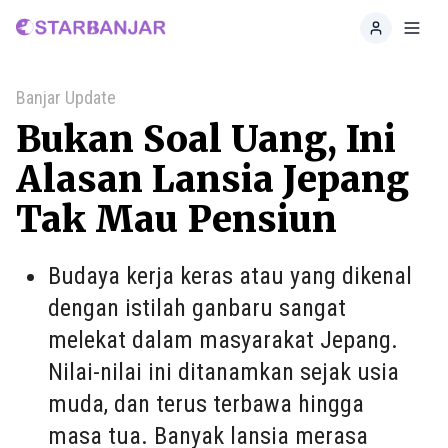
Home
Toggl
Banjar Update
Bukan Soal Uang, Ini
Alasan Lansia Jepang
Tak Mau Pensiun
Budaya kerja keras atau yang dikenal
dengan istilah ganbaru sangat
melekat dalam masyarakat Jepang.
Nilai-nilai ini ditanamkan sejak usia
muda, dan terus terbawa hingga
masa tua. Banyak lansia merasa