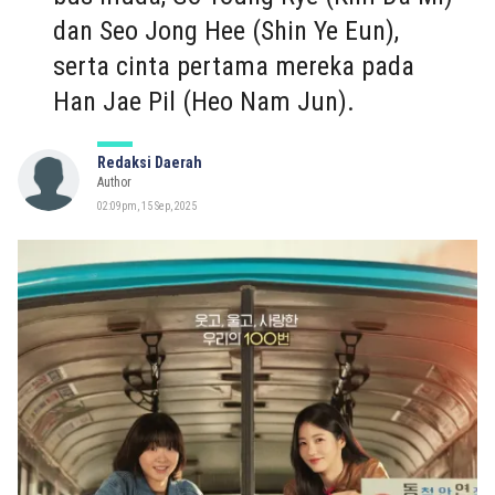
dan Seo Jong Hee (Shin Ye Eun),
serta cinta pertama mereka pada
Han Jae Pil (Heo Nam Jun).
Redaksi Daerah
Author
02:09pm, 15 Sep, 2025