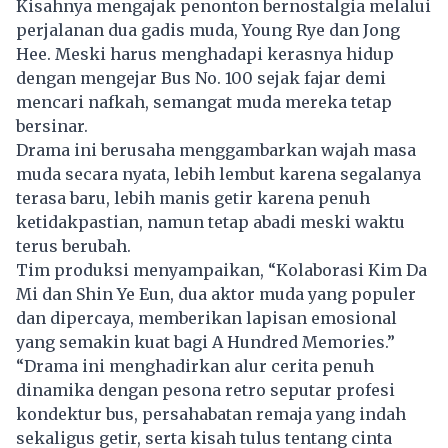
Kisahnya mengajak penonton bernostalgia melalui
perjalanan dua gadis muda, Young Rye dan Jong
Hee. Meski harus menghadapi kerasnya hidup
dengan mengejar Bus No. 100 sejak fajar demi
mencari nafkah, semangat muda mereka tetap
bersinar.
Drama ini berusaha menggambarkan wajah masa
muda secara nyata, lebih lembut karena segalanya
terasa baru, lebih manis getir karena penuh
ketidakpastian, namun tetap abadi meski waktu
terus berubah.
Tim produksi menyampaikan, “Kolaborasi Kim Da
Mi dan Shin Ye Eun, dua aktor muda yang populer
dan dipercaya, memberikan lapisan emosional
yang semakin kuat bagi A Hundred Memories.”
“Drama ini menghadirkan alur cerita penuh
dinamika dengan pesona retro seputar profesi
kondektur bus, persahabatan remaja yang indah
sekaligus getir, serta kisah tulus tentang cinta