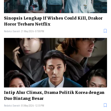
Sinopsis Lengkap If Wishes Could Kill, Drakor
Horor Terbaru Netflix
Redaksi Daerah
21 May 2026 - 07:00PM
Intip Alur Climax, Drama Politik Korea dengan
Duo Bintang Besar
Redaksi Daerah
05 May 2026 - 12:51PM