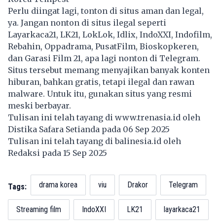
Perlu diingat lagi, tonton di situs aman dan legal,
ya. Jangan nonton di situs ilegal seperti
Layarkaca21, LK21, LokLok, Idlix, IndoXXI, Indofilm,
Rebahin, Oppadrama, PusatFilm, Bioskopkeren,
dan Garasi Film 21, apa lagi nonton di Telegram.
Situs tersebut memang menyajikan banyak konten
hiburan, bahkan gratis, tetapi
ilegal
dan rawan
malware. Untuk itu, gunakan situs yang resmi
meski berbayar.
Tulisan ini telah tayang di
www.trenasia.id
oleh
Distika Safara Setianda pada 06 Sep 2025
Tulisan ini telah tayang di
balinesia.id
oleh
Redaksi pada 15 Sep 2025
drama korea
viu
Drakor
Telegram
Tags:
Streaming film
IndoXXI
LK21
layarkaca21