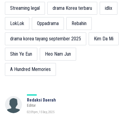
Streaming legal
drama Korea terbaru
idlix
LokLok
Oppadrama
Rebahin
drama korea tayang september 2025
Kim Da Mi
Shin Ye Eun
Heo Nam Jun
A Hundred Memories
Redaksi Daerah
Editor
02:09pm, 15 Sep, 2025