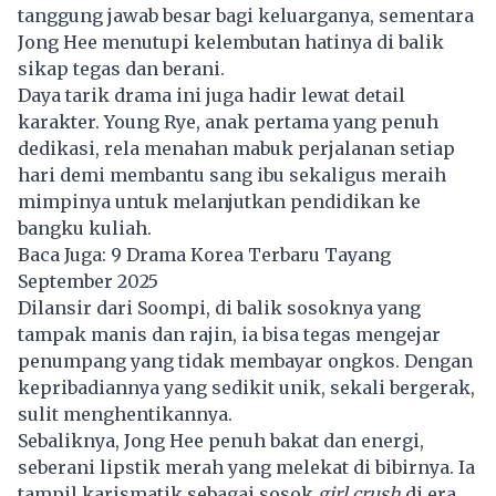
tanggung jawab besar bagi keluarganya, sementara
Jong Hee menutupi kelembutan hatinya di balik
sikap tegas dan berani.
Daya tarik drama ini juga hadir lewat detail
karakter. Young Rye, anak pertama yang penuh
dedikasi, rela menahan mabuk perjalanan setiap
hari demi membantu sang ibu sekaligus meraih
mimpinya untuk melanjutkan pendidikan ke
bangku kuliah.
Baca Juga:
9 Drama Korea Terbaru Tayang
September 2025
Dilansir dari Soompi, di balik sosoknya yang
tampak manis dan rajin, ia bisa tegas mengejar
penumpang yang tidak membayar ongkos. Dengan
kepribadiannya yang sedikit unik, sekali bergerak,
sulit menghentikannya.
Sebaliknya, Jong Hee penuh bakat dan energi,
seberani lipstik merah yang melekat di bibirnya. Ia
tampil karismatik sebagai sosok
girl crush
di era