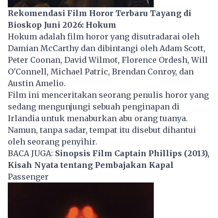
Rekomendasi Film Horor Terbaru Tayang di
Bioskop Juni 2026: Hokum
Hokum adalah film horor yang disutradarai oleh
Damian McCarthy dan dibintangi oleh Adam Scott,
Peter Coonan, David Wilmot, Florence Ordesh, Will
O'Connell, Michael Patric, Brendan Conroy, dan
Austin Amelio.
Film ini menceritakan seorang penulis horor yang
sedang mengunjungi sebuah penginapan di
Irlandia untuk menaburkan abu orang tuanya.
Namun, tanpa sadar, tempat itu disebut dihantui
oleh seorang penyihir.
BACA JUGA:
Sinopsis Film Captain Phillips (2013),
Kisah Nyata tentang Pembajakan Kapal
Passenger