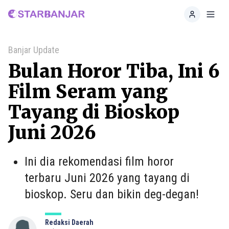
Home
Toggl
Banjar Update
Bulan Horor Tiba, Ini 6
Film Seram yang
Tayang di Bioskop
Juni 2026
Ini dia rekomendasi film horor
terbaru Juni 2026 yang tayang di
bioskop. Seru dan bikin deg-degan!
Redaksi Daerah