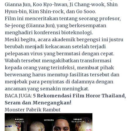
Gianna Jun, Koo Kyo-hwan, Ji Chang-wook, Shin
Hyun-bin, Kim Shin-rock, dan Go Sooo.
Film ini menceritakan tentang seorang profesor,
Se-jeong (Gianna Jun), yang berkesempatan
menghadiri konferensi bioteknologi.
Meski begitu, acara akademik bergengsi ini justru
berubah menjadi kekacauan setelah terjadi
pelepasan virus yang bermutasi dengan cepat.
Wabah tersebut mengakibatkan transformasi
kepada orang yang terinfeksi, membuat pihak
berwenang harus menutup fasilitas tersebut dan
menjebak para penyintas di dalamnya dengan
ancaman yang semakin meningkat.
BACA JUGA:
5 Rekomendasi Film Horor Thailand,
Seram dan Menegangkan!
Monster Pabrik Rambut