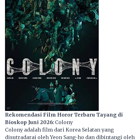
Rekomendasi Film Horor Terbaru Tayang di
Bioskop Juni 2026:
Colony
Colony adalah film dari Korea Selatan yang
disutradarai oleh Yeon Sang-ho dan dibintangi oleh