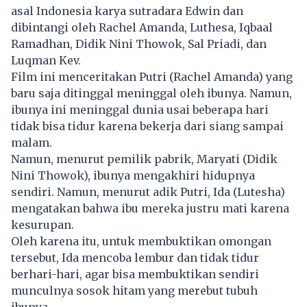
asal Indonesia karya sutradara Edwin dan
dibintangi oleh Rachel Amanda, Luthesa, Iqbaal
Ramadhan, Didik Nini Thowok, Sal Priadi, dan
Luqman Kev.
Film ini menceritakan Putri (Rachel Amanda) yang
baru saja ditinggal meninggal oleh ibunya. Namun,
ibunya ini meninggal dunia usai beberapa hari
tidak bisa tidur karena bekerja dari siang sampai
malam.
Namun, menurut pemilik pabrik, Maryati (Didik
Nini Thowok), ibunya mengakhiri hidupnya
sendiri. Namun, menurut adik Putri, Ida (Lutesha)
mengatakan bahwa ibu mereka justru mati karena
kesurupan.
Oleh karena itu, untuk membuktikan omongan
tersebut, Ida mencoba lembur dan tidak tidur
berhari-hari, agar bisa membuktikan sendiri
munculnya sosok hitam yang merebut tubuh