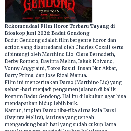
Rekomendasi Film Horor Terbaru Tayang di
Bioskop Juni 2026: Badut Gendong
Badut Gendong adalah film bergenre
horor
dan
action yang disutradarai oleh Charles Gozali serta
dibintangi oleh Marthino Lio, Clara Bernadeth,
Derby Romero, Dayinta Melira, Iskak Khivano,
Vonny Anggraini, Totos Rasiti, Insan Nur Akbar,
Barry Prima, dan Jose Rizal Manua.
FIlm ini menceritakan Darso (Marthino Lio) yang
sehari-hari menjadi pengamen jalanan di balik
kostum Badut Gendong. Hal itu dilakukan agar bisa
mendapatkan hidup lebih baik.
Namun, impian Darso tiba-tiba sirna kala Darsi
(Dayinta Melira), istrinya yang tengah
mengandung buah hati yang sudah cukup lama