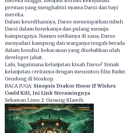
mereka tunggu, menjadi korban kekejaman
preman yang menghabisi nyawa Darsi dan bayi
mereka.
Dalam kesedihannya, Darso menempatkan tubuh
Darsi dalam bonekanya dan pulang menuju
kampungnya. Namun setibanya di sana, Darso
menyadari kampung dan warganya tengah berada
dalam kondisi kekacauan yang disebabkan ulah
developer jahat.
Lalu, bagaimana kelanjutan kisah Darso? Simak
kelanjutan ceritanya dengan menonton film Badut
Gendong di bioskop.
BACA JUGA:
Sinopsis Drakor Horor If Wishes
Could Kill, Ini Link Streamingnya
Sekawan Limo 2: Gunung Klawih