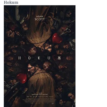
Hokum