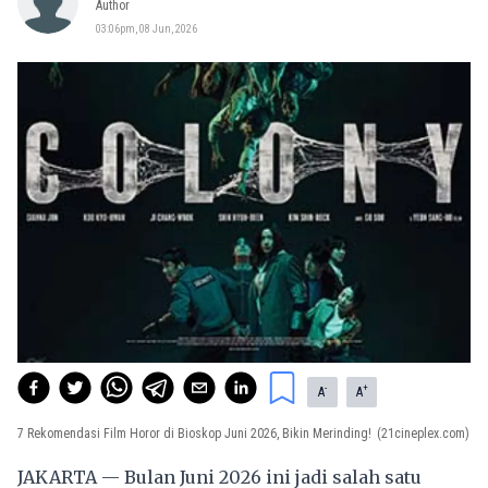
Author
03:06pm, 08 Jun, 2026
-
+
A
A
7 Rekomendasi Film Horor di Bioskop Juni 2026, Bikin Merinding!
(21cineplex.com)
JAKARTA — Bulan Juni 2026 ini jadi salah satu