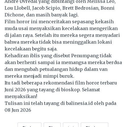
André Øvredal yang dibintangi oleh Melissa Leo,
Lou Llobell, Jacob Scipio, Brett Bedrosian, Bonni
Dichone, dan masih banyak lagi.
Film horor ini menceritakan sepasang kekasih
muda usai menyaksikan kecelakaan mengerikan
di jalan raya. Setelah itu mereka segera menyadari
bahwa mereka tidak bisa meninggalkan lokasi
kecelakaan begitu saja.
Kehadiran iblis yang disebut Penumpang tidak
akan berhenti sampai ia memangsa mereka berdua
dan mengubah petualangan hidup dalam van
mereka menjadi mimpi buruk.
Itu tadi beberapa rekomendasi film horor terbaru
Juni 2026 yang tayang di bioskop. Selamat
menyaksikan!
Tulisan ini telah tayang di
balinesia.id
oleh pada
08 Jun 2026