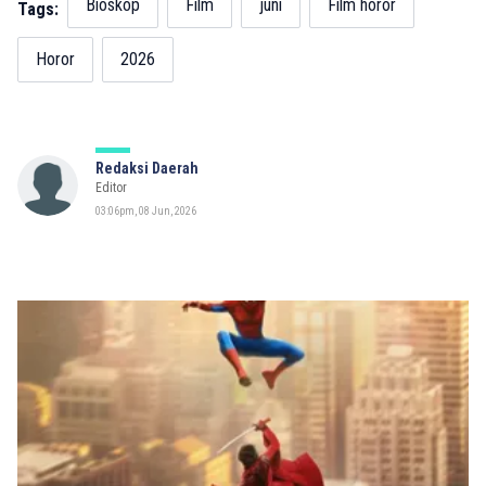
Bioskop
Film
juni
Film horor
Tags:
Horor
2026
Redaksi Daerah
Editor
03:06pm, 08 Jun, 2026