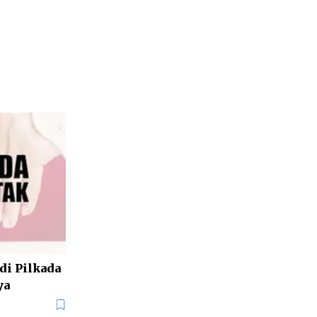
 di Pilkada
ya