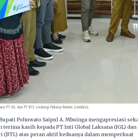
ibusi PT IGL dan PT BTL Lindungi Pekerja Rentan
(redaksi)
pati Pohuwato Saipul A. Mbuinga mengapresiasi seka
terima kasih kepada PT Inti Global Laksana (IGL) dan
i (BTL) atas peran aktif keduanya dalam memperkuat