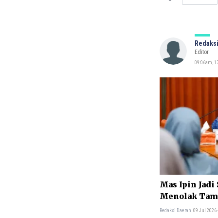
Redaksi
Editor
09:06am, 1
Mas Ipin Jadi
Menolak Tam
Redaksi Daerah
09 Jul 2026