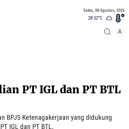
Sabtu, 08 Agustus, 2026
28.32
°C
ulian PT IGL dan PT BTL
an BPJS Ketenagakerjaan yang didukung
) PT IGL dan PT BTL.