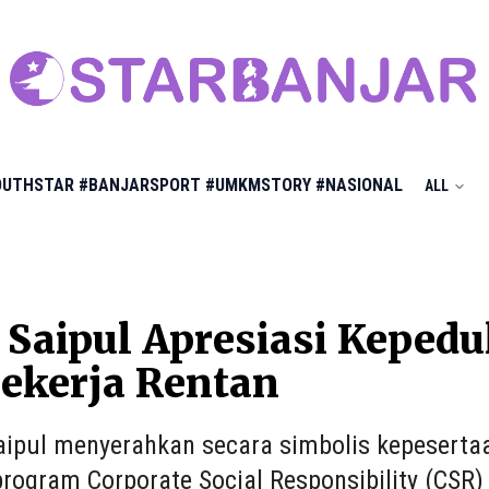
OUTHSTAR
#BANJARSPORT
#UMKMSTORY
#NASIONAL
ALL
 Saipul Apresiasi Keped
ekerja Rentan
aipul menyerahkan secara simbolis kepeserta
program Corporate Social Responsibility (CSR