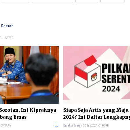
 Daerah
7 Jun, 2026
 Sorotan, Ini Kiprahnya
Siapa Saja Artis yang Maju
bang Emas
2024? Ini Daftar Lengkapn
 - 09:34AM
Redaksi Daerah
30 Sep 2024 - 01:07PM