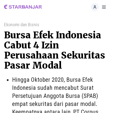
Home
Toggl
Ekonomi dan Bisnis
Bursa Efek Indonesia
Cabut 4 Izin
Perusahaan Sekuritas
Pasar Modal
Hingga Oktober 2020, Bursa Efek
Indonesia sudah mencabut Surat
Persetujuan Anggota Bursa (SPAB)
empat sekuritas dari pasar modal.
Keempatnya antara lain, PT Corpus