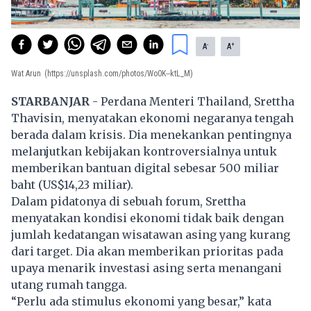
-
+
A
A
Wat Arun
(https://unsplash.com/photos/Wo0K--ktL_M)
STARBANJAR
- Perdana Menteri
Thailand
, Srettha
Thavisin, menyatakan ekonomi negaranya tengah
berada dalam krisis. Dia menekankan pentingnya
melanjutkan kebijakan kontroversialnya untuk
memberikan bantuan digital sebesar 500 miliar
baht (US$14,23 miliar).
Dalam pidatonya di sebuah forum, Srettha
menyatakan kondisi ekonomi tidak baik dengan
jumlah kedatangan wisatawan asing yang kurang
dari target. Dia akan memberikan prioritas pada
upaya menarik investasi asing serta menangani
utang rumah tangga.
“Perlu ada stimulus ekonomi yang besar,” kata