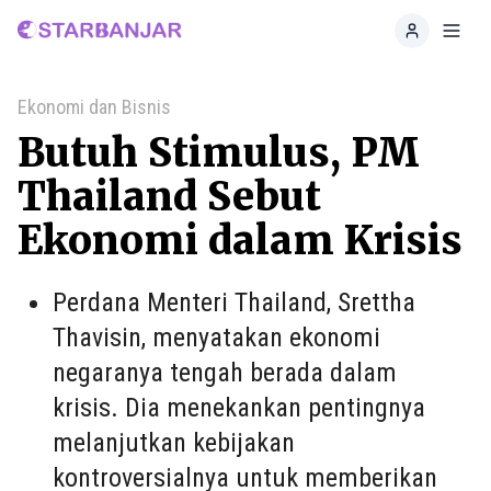
Home
Toggl
Ekonomi dan Bisnis
Butuh Stimulus, PM
Thailand Sebut
Ekonomi dalam Krisis
Perdana Menteri Thailand, Srettha
Thavisin, menyatakan ekonomi
negaranya tengah berada dalam
krisis. Dia menekankan pentingnya
melanjutkan kebijakan
kontroversialnya untuk memberikan