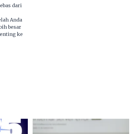
ebas dari
elah Anda
bih besar
enting ke