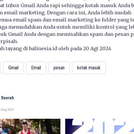
at inbox Gmail Anda rapi sehingga kotak masuk Anda b
 email marketing. Dengan cara ini, Anda lebih mudah
emua email spam dan email marketing ke folder yang t
 juga memudahkan Anda untuk memiliki kontrol yang le
suk Gmail Anda dengan memisahkan spam dan pesan p
erpisah.
lah tayang di
balinesia.id
oleh pada 20 Agt 2024
Gmail
Email
pesan
kotak masuk
 Daerah
0 Aug, 2024