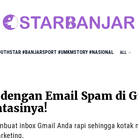
OUTHSTAR
#BANJARSPORT
#UMKMSTORY
#NASIONAL
ALL
dengan Email Spam di Gm
tasinya!
buat inbox Gmail Anda rapi sehingga kotak 
rketing.