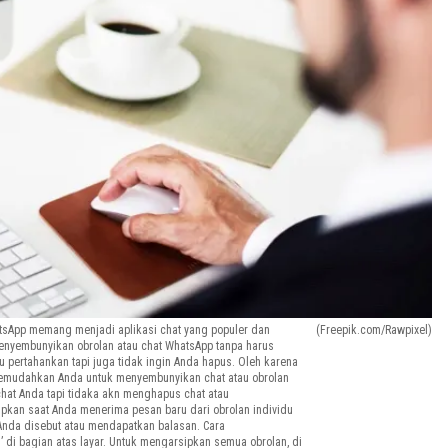
atsApp memang menjadi aplikasi chat yang populer dan
(Freepik.com/Rawpixel)
nyembunyikan obrolan atau chat WhatsApp tanpa harus
u pertahankan tapi juga tidak ingin Anda hapus. Oleh karena
n memudahkan Anda untuk menyembunyikan chat atau obrolan
chat Anda tapi tidaka akn menghapus chat atau
ipkan saat Anda menerima pesan baru dari obrolan individu
i Anda disebut atau mendapatkan balasan. Cara
 di bagian atas layar. Untuk mengarsipkan semua obrolan, di