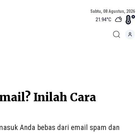
Sabtu, 08 Agustus, 2026
21.94
°C
ail? Inilah Cara
masuk Anda bebas dari email spam dan