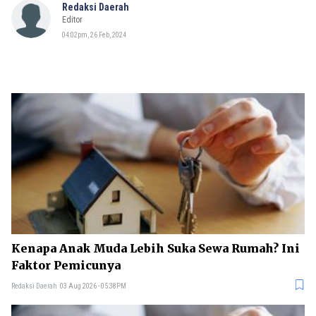
Redaksi Daerah
Editor
04:02pm, 26 Feb, 2024
Kenapa Anak Muda Lebih Suka Sewa Rumah? Ini
Faktor Pemicunya
Redaksi Daerah
03 Aug 2026 - 05:38PM