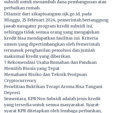
subsidi untuk menambah dana pembangunan atau
perbaikan rumah.
Dilansir dari sikapiuangmu.ojk.go.id, pada
Minggu, 25 Februari 2024, pemerintah bertanggung
jawab mengatur program kredit subsidi ini,
sehingga tidak semua orang yang mengajukan
kredit bisa mendapatkan fasilitas ini. Kriteria
umum yang dipertimbangkan oleh Pemerintah
termasuk penghasilan pemohon dan jumlah
maksimal kredit yang diberikan.
7 Rekomendasi Usaha Rumahan dan Panduan
Memilih Bisnis yang Tepat
Memahami Risiko dan Teknik Penipuan
Cryptocurrency
Penelitian Buktikan Terapi Aroma Bisa Tangani
Depresi
Sementara, KPR Non Subsidi adalah jenis kredit
yang tersedia untuk semua masyarakat. Syarat-
syarat
KPR
ditetapkan oleh lembaga perbankan,