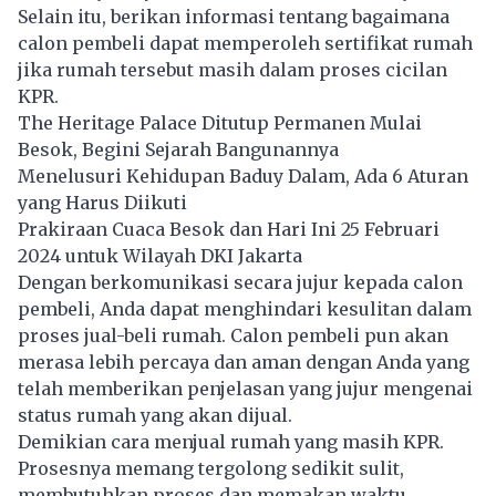
Selain itu, berikan informasi tentang bagaimana
calon pembeli dapat memperoleh sertifikat rumah
jika rumah tersebut masih dalam proses cicilan
KPR.
The Heritage Palace Ditutup Permanen Mulai
Besok, Begini Sejarah Bangunannya
Menelusuri Kehidupan Baduy Dalam, Ada 6 Aturan
yang Harus Diikuti
Prakiraan Cuaca Besok dan Hari Ini 25 Februari
2024 untuk Wilayah DKI Jakarta
Dengan berkomunikasi secara jujur kepada calon
pembeli, Anda dapat menghindari kesulitan dalam
proses jual-beli rumah. Calon pembeli pun akan
merasa lebih percaya dan aman dengan Anda yang
telah memberikan penjelasan yang jujur mengenai
status rumah yang akan dijual.
Demikian cara menjual rumah yang masih KPR.
Prosesnya memang tergolong sedikit sulit,
membutuhkan proses dan memakan waktu.