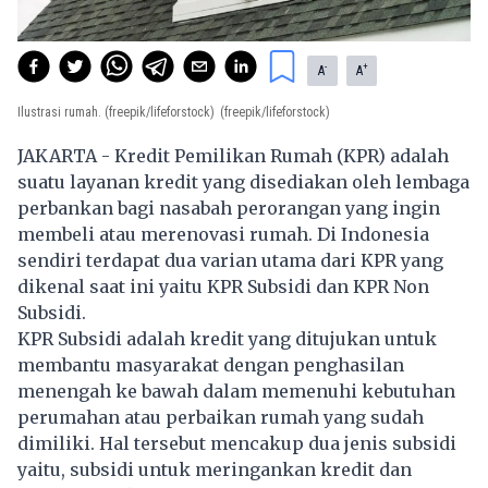
-
+
A
A
Ilustrasi rumah. (freepik/lifeforstock)
(freepik/lifeforstock)
JAKARTA - Kredit Pemilikan Rumah (KPR) adalah
suatu layanan kredit yang disediakan oleh lembaga
perbankan bagi nasabah perorangan yang ingin
membeli atau merenovasi rumah. Di Indonesia
sendiri terdapat dua varian utama dari KPR yang
dikenal saat ini yaitu KPR Subsidi dan KPR Non
Subsidi.
KPR Subsidi adalah kredit yang ditujukan untuk
membantu masyarakat dengan penghasilan
menengah ke bawah dalam memenuhi kebutuhan
perumahan atau perbaikan rumah yang sudah
dimiliki. Hal tersebut mencakup dua jenis subsidi
yaitu, subsidi untuk meringankan kredit dan