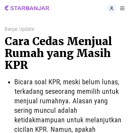
Home
Toggl
Banjar Update
Cara Cedas Menjual
Rumah yang Masih
KPR
Bicara soal KPR, meski belum lunas,
terkadang seseorang memilih untuk
menjual rumahnya. Alasan yang
sering muncul adalah
ketidakmampuan untuk melanjutkan
cicilan KPR. Namun, apakah