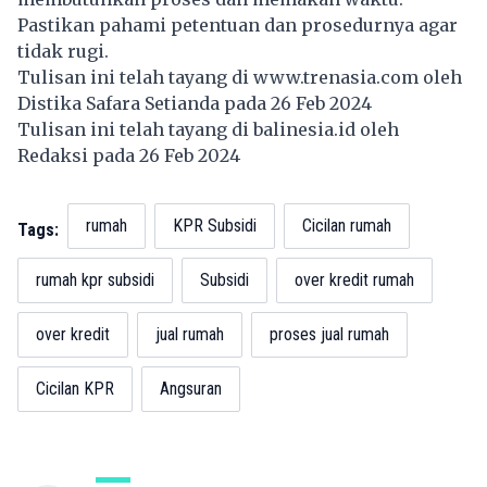
Pastikan pahami petentuan dan prosedurnya agar
tidak rugi.
Tulisan ini telah tayang di
www.trenasia.com
oleh
Distika Safara Setianda pada 26 Feb 2024
Tulisan ini telah tayang di
balinesia.id
oleh
Redaksi pada 26 Feb 2024
rumah
KPR Subsidi
Cicilan rumah
Tags:
rumah kpr subsidi
Subsidi
over kredit rumah
over kredit
jual rumah
proses jual rumah
Cicilan KPR
Angsuran