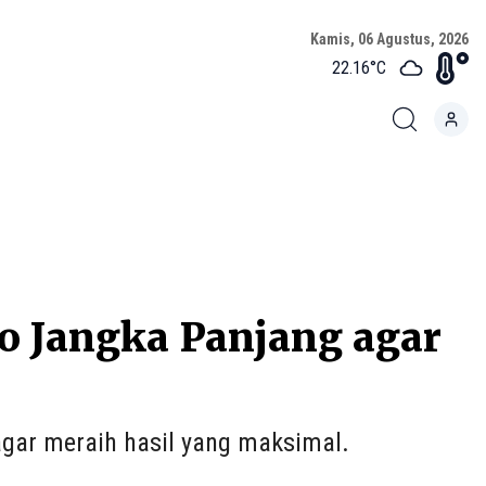
Kamis, 06 Agustus, 2026
22.16
°C
to Jangka Panjang agar
agar meraih hasil yang maksimal.