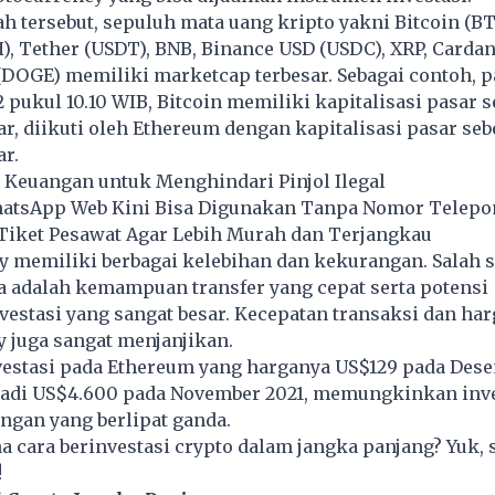
ah tersebut, sepuluh mata uang kripto yakni Bitcoin (BT
, Tether (USDT), BNB, Binance USD (USDC), XRP, Cardan
DOGE) memiliki marketcap terbesar. Sebagai contoh, p
pukul 10.10 WIB, Bitcoin memiliki kapitalisasi pasar s
ar, diikuti oleh Ethereum dengan kapitalisasi pasar seb
ar.
 Keuangan untuk Menghindari Pinjol Ilegal
hatsApp Web Kini Bisa Digunakan Tanpa Nomor Telepo
Tiket Pesawat Agar Lebih Murah dan Terjangkau
 memiliki berbagai kelebihan dan kekurangan. Salah s
 adalah kemampuan transfer yang cepat serta potensi
estasi yang sangat besar. Kecepatan transaksi dan har
 juga sangat menjanjikan.
vestasi
pada Ethereum yang harganya US$129 pada Dese
adi US$4.600 pada November 2021, memungkinkan inv
ngan yang berlipat ganda.
a cara berinvestasi crypto dalam jangka panjang? Yuk,
!