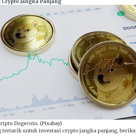
i Crypto Jangka Panjang
kripto Dogecoin. (Pixabay)
 tertarik untuk investasi crypto jangka panjang, beriku