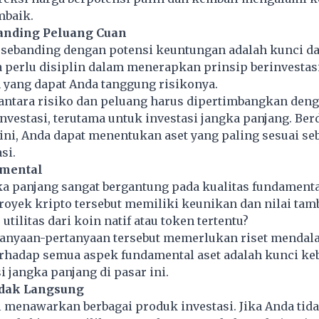
mbaik.
banding Peluang Cuan
o sebanding dengan potensi keuntungan adalah kunci d
a perlu disiplin dalam menerapkan prinsip berinvestas
 yang dapat Anda tanggung risikonya.
antara risiko dan peluang harus dipertimbangkan den
nvestasi, terutama untuk investasi jangka panjang. Be
ni, Anda dapat menentukan aset yang paling sesuai se
si.
amental
ka panjang sangat bergantung pada kualitas fundamenta
royek kripto tersebut memiliki keunikan dan nilai tam
utilitas dari koin natif atau token tertentu?
anyaan-pertanyaan tersebut memerlukan riset mendala
rhadap semua aspek fundamental aset adalah kunci ke
i jangka panjang di pasar ini.
Tidak Langsung
l menawarkan berbagai produk investasi. Jika Anda tid