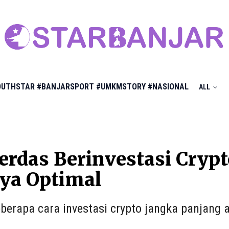
OUTHSTAR
#BANJARSPORT
#UMKMSTORY
#NASIONAL
ALL
erdas Berinvestasi Cryp
ya Optimal
berapa cara investasi crypto jangka panjang 