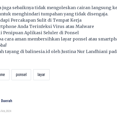
da juga sebaiknya tidak mengoleskan cairan langsung ke 
 untuk menghindari tumpahan yang tidak disengaja.
dapi Percakapan Sulit di Tempat Kerja
artphone Anda Terinfeksi Virus atau Malware
 Penipuan Aplikasi Seluler di Ponsel
apa cara aman membersihkan layar ponsel atau smartph
ba!
lah tayang di
balinesia.id
oleh Justina Nur Landhiani pad
one
ponsel
layar
 Daerah
 Feb, 2024