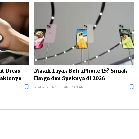
at Dicas
Masih Layak Beli iPhone 15? Simak
Faktanya
Harga dan Speknya di 2026
Redaksi Daerah
10 Jul 2026 - 10:50AM