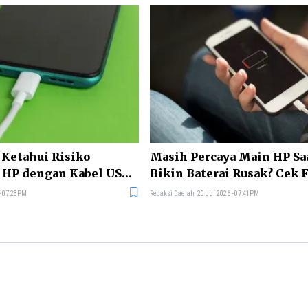
 Ketahui Risiko
Masih Percaya Main HP Sa
 HP dengan Kabel USB
Bikin Baterai Rusak? Cek 
 - 07:23PM
Redaksi Daerah
20 Jul 2026 - 07:41PM