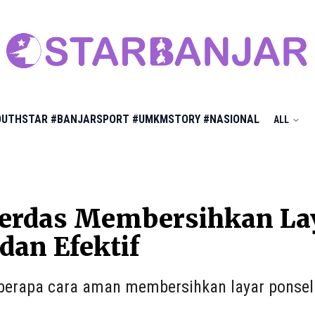
OUTHSTAR
#BANJARSPORT
#UMKMSTORY
#NASIONAL
ALL
Cerdas Membersihkan La
an Efektif
eberapa cara aman membersihkan layar ponse