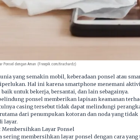
ar Ponsel dengan Aman
(Freepik.com/tirachardz)
dunia yang semakin mobil, keberadaan ponsel atau sm
iperlukan. Hal ini karena smartphone menemani aktivi
 baik untuk bekerja, bersantai, dan lain sebagainya.
pelindung ponsel memberikan lapisan keamanan terh
tulnya casing tersebut tidak dapat melindungi perangk
rutama dari penumpukan kotoran dan noda yang tidak
i layar.
t Membersihkan Layar Ponsel
a sering membersihkan layar ponsel dengan cara yang t