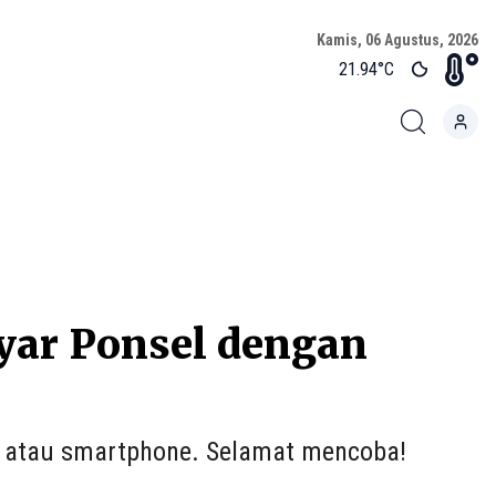
Kamis, 06 Agustus, 2026
21.94
°C
yar Ponsel dengan
l atau smartphone. Selamat mencoba!