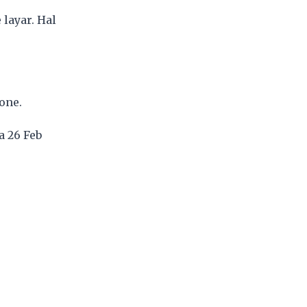
layar. Hal
one.
a 26 Feb