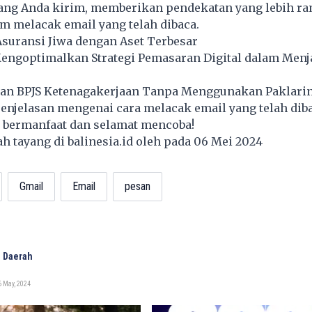
ang Anda kirim, memberikan pendekatan yang lebih r
m melacak email yang telah dibaca.
suransi Jiwa dengan Aset Terbesar
Mengoptimalkan Strategi Pemasaran Digital dalam Men
an BPJS Ketenagakerjaan Tanpa Menggunakan Paklari
njelasan mengenai cara melacak email yang telah diba
 bermanfaat dan selamat mencoba!
lah tayang di
balinesia.id
oleh pada 06 Mei 2024
Gmail
Email
pesan
 Daerah
 May, 2024