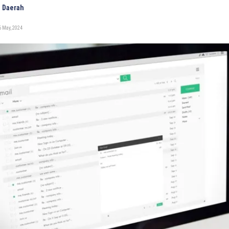
 Daerah
 May, 2024