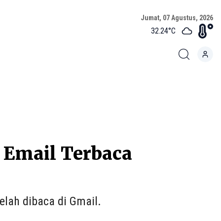
Jumat, 07 Agustus, 2026
32.24
°C
 Email Terbaca
lah dibaca di Gmail.