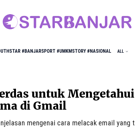
OUTHSTAR
#BANJARSPORT
#UMKMSTORY
#NASIONAL
ALL
erdas untuk Mengetahui
ma di Gmail
njelasan mengenai cara melacak email yang te