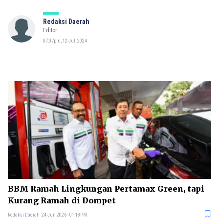
Redaksi Daerah
Editor
07:07pm, 12 Jul, 2024
BBM Ramah Lingkungan Pertamax Green, tapi
Kurang Ramah di Dompet
Redaksi Daerah
24 Jun 2026 - 01:18PM