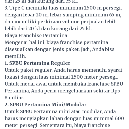
dari 25 kl dan kurang dari 35 kl.
3. Tipe C memiliki luas minimum 1.500 m persegi,
dengan lebar 20 m, lebar samping minimum 65 m,
dan memiliki perkiraan volume penjualan lebih
lebih dari 20 kl dan kurang dari 25 kl.
Biaya Franchise Pertamina
Mengenai hal ini, biaya franchise pertamina
disesuaikan dengan jenis paket. Jadi, Anda bisa
memilih.
1. SPBU Pertamina Reguler
Untuk paket reguler, Anda harus memenuhi syarat
lokasi dengan luas minimal 1.500 meter persegi.
Untuk modal awal untuk membuka franchise SPBU
Pertamina, Anda perlu mengeluarkan sekitar Rp5-
8 miliar.
2. SPBU Pertamina Mini/Modular
Untuk SPBU Pertamina mini atau modular, Anda
harus menyiapkan lahan dengan luas minimal 600
meter persegi. Sementara itu, biaya franchise