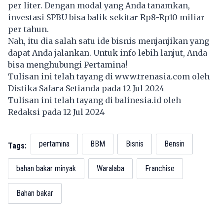
per liter. Dengan modal yang Anda tanamkan,
investasi SPBU bisa balik sekitar Rp8-Rp10 miliar
per tahun.
Nah, itu dia salah satu ide bisnis menjanjikan yang
dapat Anda jalankan. Untuk info lebih lanjut, Anda
bisa menghubungi Pertamina!
Tulisan ini telah tayang di
www.trenasia.com
oleh
Distika Safara Setianda pada 12 Jul 2024
Tulisan ini telah tayang di
balinesia.id
oleh
Redaksi pada 12 Jul 2024
pertamina
BBM
Bisnis
Bensin
Tags:
bahan bakar minyak
Waralaba
Franchise
Bahan bakar