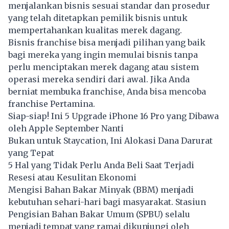
menjalankan bisnis sesuai standar dan prosedur
yang telah ditetapkan pemilik bisnis untuk
mempertahankan kualitas merek dagang.
Bisnis franchise bisa menjadi pilihan yang baik
bagi mereka yang ingin memulai bisnis tanpa
perlu menciptakan merek dagang atau sistem
operasi mereka sendiri dari awal. Jika Anda
berniat membuka franchise, Anda bisa mencoba
franchise Pertamina.
Siap-siap! Ini 5 Upgrade iPhone 16 Pro yang Dibawa
oleh Apple September Nanti
Bukan untuk Staycation, Ini Alokasi Dana Darurat
yang Tepat
5 Hal yang Tidak Perlu Anda Beli Saat Terjadi
Resesi atau Kesulitan Ekonomi
Mengisi Bahan Bakar Minyak (BBM) menjadi
kebutuhan sehari-hari bagi masyarakat. Stasiun
Pengisian Bahan Bakar Umum (SPBU) selalu
menjadi tempat yang ramai dikunjungi oleh