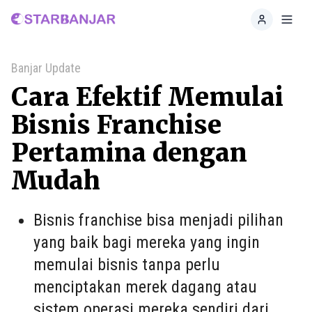
Home
Toggl
Banjar Update
Cara Efektif Memulai
Bisnis Franchise
Pertamina dengan
Mudah
Bisnis franchise bisa menjadi pilihan
yang baik bagi mereka yang ingin
memulai bisnis tanpa perlu
menciptakan merek dagang atau
sistem operasi mereka sendiri dari