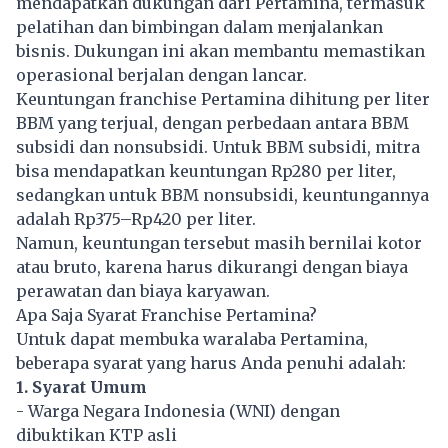
mendapatkan dukungan dari Pertamina, termasuk
pelatihan dan bimbingan dalam menjalankan
bisnis. Dukungan ini akan membantu memastikan
operasional berjalan dengan lancar.
Keuntungan franchise Pertamina dihitung per liter
BBM
yang terjual, dengan perbedaan antara BBM
subsidi dan nonsubsidi. Untuk BBM subsidi, mitra
bisa mendapatkan keuntungan Rp280 per liter,
sedangkan untuk BBM nonsubsidi, keuntungannya
adalah Rp375–Rp420 per liter.
Namun, keuntungan tersebut masih bernilai kotor
atau bruto, karena harus dikurangi dengan biaya
perawatan dan biaya karyawan.
Apa Saja Syarat Franchise Pertamina?
Untuk dapat membuka waralaba Pertamina,
beberapa syarat yang harus Anda penuhi adalah:
1. Syarat Umum
- Warga Negara Indonesia (WNI) dengan
dibuktikan KTP asli