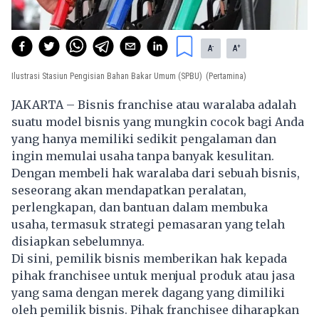
-
+
A
A
Ilustrasi Stasiun Pengisian Bahan Bakar Umum (SPBU)
(Pertamina)
JAKARTA – Bisnis
franchise
atau waralaba adalah
suatu model bisnis yang mungkin cocok bagi Anda
yang hanya memiliki sedikit pengalaman dan
ingin memulai usaha tanpa banyak kesulitan.
Dengan membeli hak waralaba dari sebuah bisnis,
seseorang akan mendapatkan peralatan,
perlengkapan, dan bantuan dalam membuka
usaha, termasuk strategi pemasaran yang telah
disiapkan sebelumnya.
Di sini, pemilik bisnis memberikan hak kepada
pihak franchisee untuk menjual produk atau jasa
yang sama dengan merek dagang yang dimiliki
oleh pemilik bisnis. Pihak franchisee diharapkan