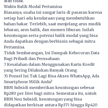
atau tidak.
Waktu Balik Modal Pertamina
Biasanya, usaha ini sangat laris di pasaran karena
setiap hari ada kendaraan yang membutuhkan
bahan bakar. Terlebih, saat menjelang arus mudik
lebaran, arus balik, dan momen liburan. Inilah
keuntungan serta potensi balik modal yang bisa
Anda dapatkan dengan berbisnis sebagai mitra
Pertamina.
Tidak Sembarangan, Ini Dampak Kebocoran Data
Bagi Pribadi dan Perusahaan
7 Kesalahan dalam Menggunakan Kartu Kredit
yang Sering Dilakukan Banyak Orang
35 Ponsel Ini Tak Lagi Bisa Akses WhatsApp, Ada
Smartphone Milik Anda?
BBM Subsidi memberikan keuntungan sebesar
Rp280 per liter bagi mitra. Sementara itu, untuk
BBM Non Subsidi, keuntungan yang bisa
didapatkan berkisar antara Rp375 hingga Rp420