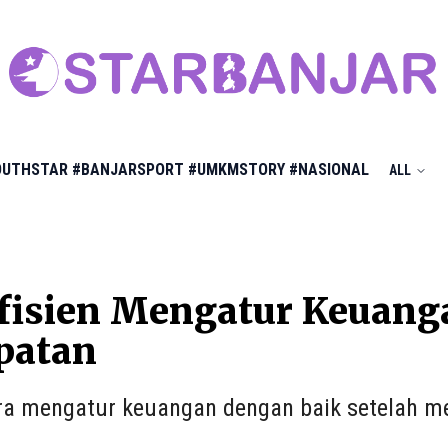
OUTHSTAR
#BANJARSPORT
#UMKMSTORY
#NASIONAL
ALL
Efisien Mengatur Keuang
patan
ara mengatur keuangan dengan baik setelah m