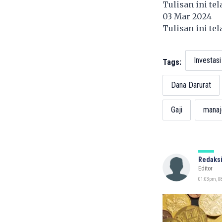
Tulisan ini te
03 Mar 2024
Tulisan ini te
Investasi
Tags:
Dana Darurat
Gaji
manaj
Redaksi
Editor
01:03pm, 08