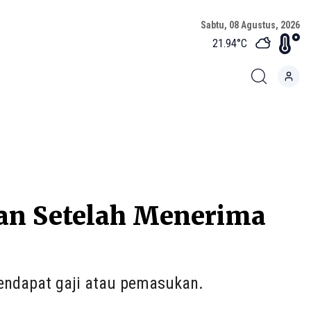
Sabtu, 08 Agustus, 2026
21.94
°C
an Setelah Menerima
endapat gaji atau pemasukan.