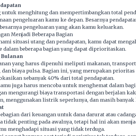
ndapatan
g untuk menghitung dan mempertimbangkan total pen
naan pengeluaran kamu ke depan. Besarnya pendapata
besarnya
pengeluaran
yang akan kamu keluarkan.
gan Menjadi Beberapa Bagian
mi situasi utang dan pendapatan, kamu dapat menga
 dalam beberapa bagian yang dapat diprioritaskan.
p Bulanan
anan yang harus dipenuhi meliputi makanan, transport
k, dan biaya pulsa. Bagian ini, yang merupakan prioritas
okasikan sebanyak 40% dari total pendapatan.
 kamu juga harus mencoba untuk menghemat dalam bagia
an mengurangi biaya transportasi dengan berjalan kaki
 menggunakan listrik seperlunya, dan masih banyak l
at
ebagian dari keuangan untuk dana darurat atau cadang
 tidak penting pada awalnya, tetapi hal ini akan menja
amu menghadapi situasi yang tidak terduga.