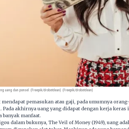
ang uang dan ponsel. (Freepik/drobotdean)
(Freepik/drobotdean)
t mendapat pemasukan atau gaji, pada umumnya orang
i. Pada akhirnya uang yang didapat dengan kerja keras i
 banyak manfaat.
igou dalam bukunya, The Veil of Money (1949), uang ada