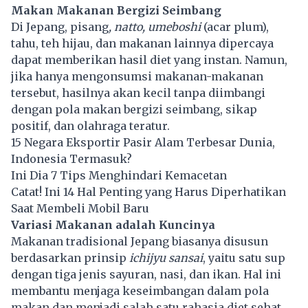
Makan Makanan Bergizi Seimbang
Di Jepang, pisang
, natto, umeboshi
(acar plum),
tahu, teh hijau, dan makanan lainnya dipercaya
dapat memberikan hasil diet yang instan. Namun,
jika hanya mengonsumsi makanan-makanan
tersebut, hasilnya akan kecil tanpa diimbangi
dengan pola makan bergizi seimbang, sikap
positif, dan olahraga teratur.
15 Negara Eksportir Pasir Alam Terbesar Dunia,
Indonesia Termasuk?
Ini Dia 7 Tips Menghindari Kemacetan
Catat! Ini 14 Hal Penting yang Harus Diperhatikan
Saat Membeli Mobil Baru
Variasi Makanan adalah Kuncinya
Makanan tradisional Jepang biasanya disusun
berdasarkan prinsip
ichijyu sansai
, yaitu satu sup
dengan tiga jenis sayuran, nasi, dan ikan. Hal ini
membantu menjaga keseimbangan dalam pola
makan dan menjadi salah satu rahasia diet sehat