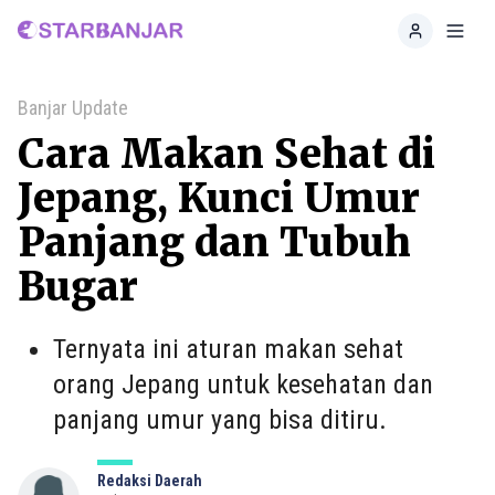
Home
Toggl
Banjar Update
Cara Makan Sehat di
Jepang, Kunci Umur
Panjang dan Tubuh
Bugar
Ternyata ini aturan makan sehat
orang Jepang untuk kesehatan dan
panjang umur yang bisa ditiru.
Redaksi Daerah