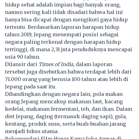
hidup sehat adalah impian bagi banyak orang,
namun sering kali tidak disadari bahwa hal ini
hanya bisa dicapai dengan mengikuti
gaya hidup
tertentu. Berdasarkan laporan harapan hidup
tahun 2019, Jepang menempati posisi sebagai
negara paling terkenal dengan harapan hidup
tertinggi, di mana 2,31 juta penduduknya mencapai
usia 90 tahun.
Dilansir dari
Times of India,
dalam laporan
tersebut juga disebutkan bahwa terdapat lebih dari
71.000 orang yang berusia 100 tahun atau lebih di
Jepang pada saat itu.
Dibandingkan dengan negara lain, pola makan
orang
Jepang
mencakup makanan laut, kacang
kedelai, makanan fermentasi, teh, dan ikan. Dalam
diet Jepang, daging (termasuk daging sapi), gula,
kentang, produk susu, serta buah-buahan jarang
menjadi fokus utama.
Rekomendasi Film Horor Karya Joko Anwar di