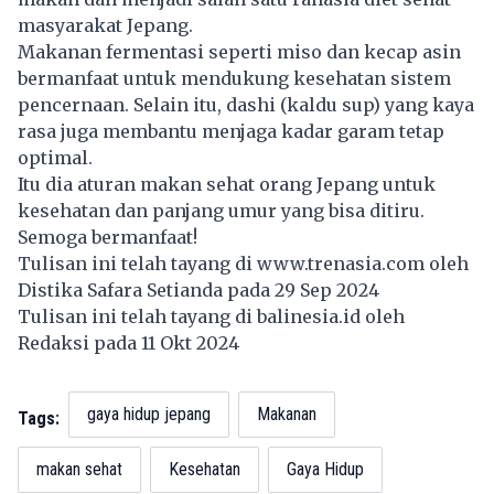
masyarakat Jepang.
Makanan fermentasi seperti miso dan kecap asin
bermanfaat untuk mendukung kesehatan sistem
pencernaan. Selain itu, dashi (kaldu sup) yang kaya
rasa juga membantu menjaga kadar garam tetap
optimal.
Itu dia aturan makan sehat orang Jepang untuk
kesehatan dan panjang umur yang bisa ditiru.
Semoga bermanfaat!
Tulisan ini telah tayang di
www.trenasia.com
oleh
Distika Safara Setianda pada 29 Sep 2024
Tulisan ini telah tayang di
balinesia.id
oleh
Redaksi pada 11 Okt 2024
gaya hidup jepang
Makanan
Tags:
makan sehat
Kesehatan
Gaya Hidup