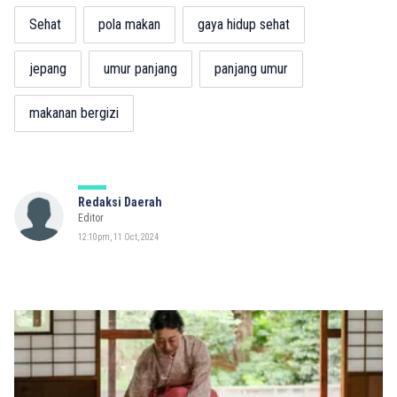
Sehat
pola makan
gaya hidup sehat
jepang
umur panjang
panjang umur
makanan bergizi
Redaksi Daerah
Editor
12:10pm, 11 Oct, 2024