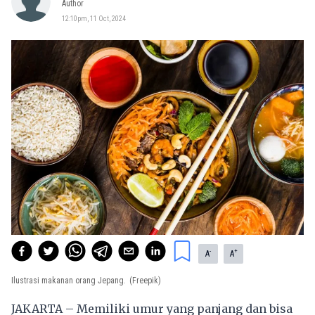
Author
12:10pm, 11 Oct, 2024
-
+
A
A
Ilustrasi makanan orang Jepang.
(Freepik)
JAKARTA – Memiliki umur yang panjang dan bisa