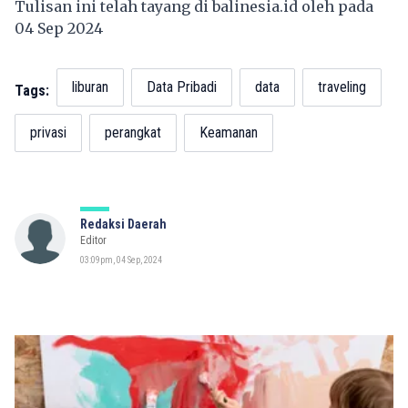
Tulisan ini telah tayang di
balinesia.id
oleh pada
04 Sep 2024
liburan
Data Pribadi
data
traveling
Tags:
privasi
perangkat
Keamanan
Redaksi Daerah
Editor
03:09pm, 04 Sep, 2024