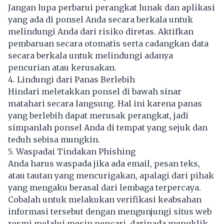
Jangan lupa perbarui perangkat lunak dan aplikasi
yang ada di ponsel Anda secara berkala untuk
melindungi Anda dari risiko diretas. Aktifkan
pembaruan secara otomatis serta cadangkan data
secara berkala untuk melindungi adanya
pencurian atau kerusakan.
4. Lindungi dari Panas Berlebih
Hindari meletakkan ponsel di bawah sinar
matahari secara langsung. Hal ini karena panas
yang berlebih dapat merusak perangkat, jadi
simpanlah ponsel Anda di tempat yang sejuk dan
teduh sebisa mungkin.
5. Waspadai Tindakan Phishing
Anda harus waspada jika ada email, pesan teks,
atau tautan yang mencurigakan, apalagi dari pihak
yang mengaku berasal dari lembaga terpercaya.
Cobalah untuk melakukan verifikasi keabsahan
informasi tersebut dengan mengunjungi situs web
resmi melalui mesin pencari, daripada mengklik