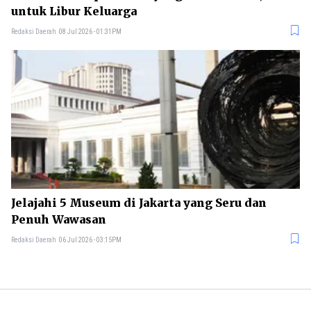
untuk Libur Keluarga
Redaksi Daerah
08 Jul 2026 - 01:31PM
Jelajahi 5 Museum di Jakarta yang Seru dan
Penuh Wawasan
Redaksi Daerah
06 Jul 2026 - 03:15PM