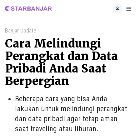
Home
Toggl
Banjar Update
Cara Melindungi
Perangkat dan Data
Pribadi Anda Saat
Berpergian
Beberapa cara yang bisa Anda
lakukan untuk melindungi perangkat
dan data pribadi agar tetap aman
saat traveling atau liburan.