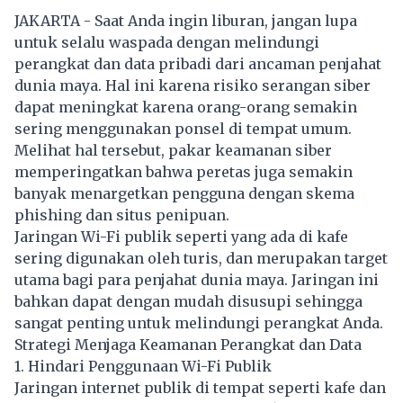
JAKARTA - Saat Anda ingin liburan, jangan lupa
untuk selalu waspada dengan melindungi
perangkat dan data pribadi dari ancaman penjahat
dunia maya. Hal ini karena risiko serangan siber
dapat meningkat karena orang-orang semakin
sering menggunakan ponsel di tempat umum.
Melihat hal tersebut, pakar keamanan siber
memperingatkan bahwa peretas juga semakin
banyak menargetkan pengguna dengan skema
phishing dan situs penipuan.
Jaringan Wi-Fi publik seperti yang ada di kafe
sering digunakan oleh turis, dan merupakan target
utama bagi para penjahat dunia maya. Jaringan ini
bahkan dapat dengan mudah disusupi sehingga
sangat penting untuk melindungi perangkat Anda.
Strategi Menjaga Keamanan Perangkat dan Data
1. Hindari Penggunaan Wi-Fi Publik
Jaringan internet publik di tempat seperti kafe dan