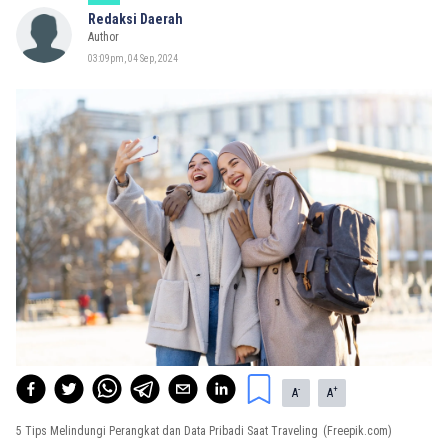
Redaksi Daerah
Author
03:09pm, 04 Sep, 2024
-
+
A
A
5 Tips Melindungi Perangkat dan Data Pribadi Saat Traveling
(Freepik.com)