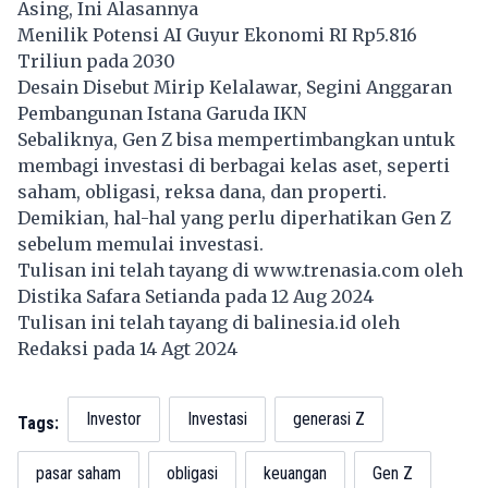
Asing, Ini Alasannya
Menilik Potensi AI Guyur Ekonomi RI Rp5.816
Triliun pada 2030
Desain Disebut Mirip Kelalawar, Segini Anggaran
Pembangunan Istana Garuda IKN
Sebaliknya, Gen Z bisa mempertimbangkan untuk
membagi investasi di berbagai kelas aset, seperti
saham, obligasi, reksa dana, dan properti.
Demikian, hal-hal yang perlu diperhatikan Gen Z
sebelum memulai investasi.
Tulisan ini telah tayang di
www.trenasia.com
oleh
Distika Safara Setianda pada 12 Aug 2024
Tulisan ini telah tayang di
balinesia.id
oleh
Redaksi pada 14 Agt 2024
Investor
Investasi
generasi Z
Tags:
pasar saham
obligasi
keuangan
Gen Z