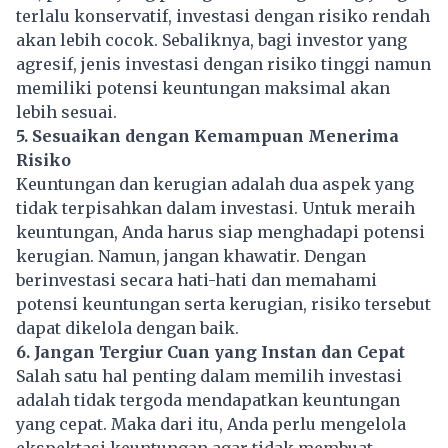
terlalu konservatif,
investasi
dengan risiko rendah
akan lebih cocok. Sebaliknya, bagi investor yang
agresif, jenis investasi dengan risiko tinggi namun
memiliki potensi keuntungan maksimal akan
lebih sesuai.
5. Sesuaikan dengan Kemampuan Menerima
Risiko
Keuntungan dan kerugian adalah dua aspek yang
tidak terpisahkan dalam investasi. Untuk meraih
keuntungan, Anda harus siap menghadapi potensi
kerugian. Namun, jangan khawatir. Dengan
berinvestasi secara hati-hati dan memahami
potensi
keuntungan
serta kerugian, risiko tersebut
dapat dikelola dengan baik.
6. Jangan Tergiur Cuan yang Instan dan Cepat
Salah satu hal penting dalam memilih investasi
adalah tidak tergoda mendapatkan keuntungan
yang cepat. Maka dari itu, Anda perlu mengelola
ekspektasi keuntungan agar tidak membuat