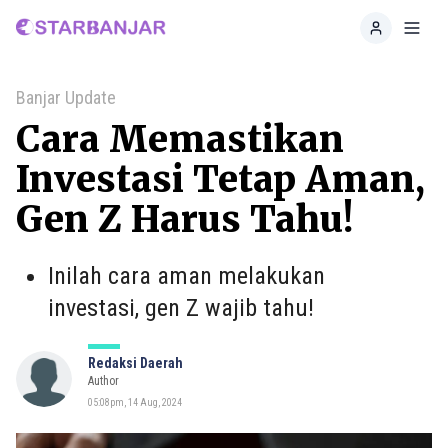
Home
Toggl
Banjar Update
Cara Memastikan
Investasi Tetap Aman,
Gen Z Harus Tahu!
Inilah cara aman melakukan
investasi, gen Z wajib tahu!
Redaksi Daerah
Author
05:08pm, 14 Aug, 2024