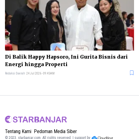
Di Balik Happy Hapsoro, Ini Gurita Bisnis dari
Energi hingga Properti
Redaksi Daerah
24 Jul 2026 - 09:45AM
Tentang Kami
Pedoman Media Siber
© 2023.
starbanjar.com
. All rights reserved. | support by