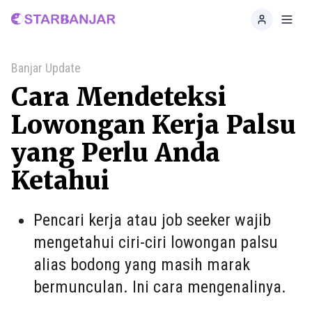
Home
Toggl
Banjar Update
Cara Mendeteksi
Lowongan Kerja Palsu
yang Perlu Anda
Ketahui
Pencari kerja atau job seeker wajib
mengetahui ciri-ciri lowongan palsu
alias bodong yang masih marak
bermunculan. Ini cara mengenalinya.