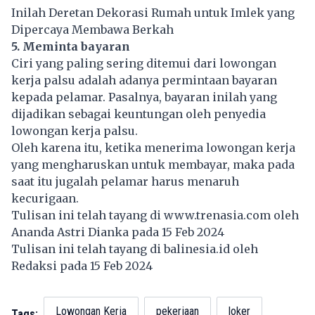
Inilah Deretan Dekorasi Rumah untuk Imlek yang
Dipercaya Membawa Berkah
5. Meminta bayaran
Ciri yang paling sering ditemui dari lowongan
kerja palsu adalah adanya permintaan bayaran
kepada pelamar. Pasalnya, bayaran inilah yang
dijadikan sebagai keuntungan oleh penyedia
lowongan kerja palsu.
Oleh karena itu, ketika menerima
lowongan kerja
yang mengharuskan untuk membayar, maka pada
saat itu jugalah pelamar harus menaruh
kecurigaan.
Tulisan ini telah tayang di
www.trenasia.com
oleh
Ananda Astri Dianka pada 15 Feb 2024
Tulisan ini telah tayang di
balinesia.id
oleh
Redaksi pada 15 Feb 2024
Lowongan Kerja
pekerjaan
loker
Tags: