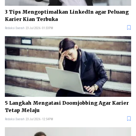
3 Tips Mengoptimalkan LinkedIn agar Peluang
Karier Kian Terbuka
Redaksi Daerah
23 Jul 2026 - 01:33PM
5 Langkah Mengatasi Doomjobbing Agar Karier
Tetap Melaju
Redaksi Daerah
23 Jul 2026 - 12:54PM