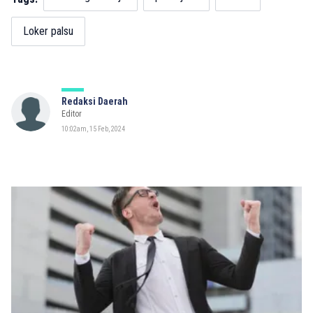
Loker palsu
Redaksi Daerah
Editor
10:02am, 15 Feb, 2024