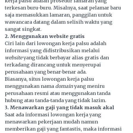
kerja palsu adalah prosedur lamaran yang
terkesan buru-buru. Misalnya, saat pelamar baru
saja memasukkan lamaran, panggilan untuk
wawancara datang dalam selisih waktu yang
sangat singkat.
2. Menggunakan website
gratis
Ciri lain dari lowongan kerja palsu adalah
informasi yang didistribusikan melalui
website
yang tidak berbayar alias gratis dan
terkadang dirancang untuk menyerupai
perusahaan yang benar-benar ada.
Biasanya, situs lowongan kerja palsu
menggunakan nama
domain
yang meniru
perusahaan resmi atau menggunakan tanda
hubung atau tanda-tanda yang tidak lazim.
3. Menawarkan gaji yang tidak masuk akal
Saat ada informasi lowongan kerja yang
menawarkan pekerjaan mudah namun
memberikan gaji yang fantastis, maka informasi