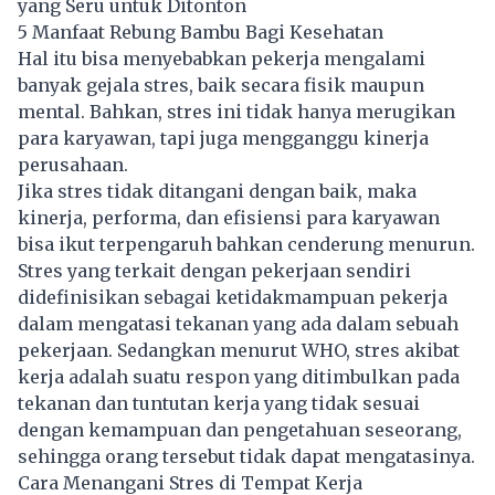
yang Seru untuk Ditonton
5 Manfaat Rebung Bambu Bagi Kesehatan
Hal itu bisa menyebabkan pekerja mengalami
banyak gejala stres, baik secara fisik maupun
mental. Bahkan, stres ini tidak hanya merugikan
para karyawan, tapi juga mengganggu kinerja
perusahaan.
Jika stres tidak ditangani dengan baik, maka
kinerja, performa, dan efisiensi para karyawan
bisa ikut terpengaruh bahkan cenderung menurun.
Stres yang terkait dengan pekerjaan sendiri
didefinisikan sebagai ketidakmampuan pekerja
dalam mengatasi tekanan yang ada dalam sebuah
pekerjaan. Sedangkan menurut WHO, stres akibat
kerja adalah suatu respon yang ditimbulkan pada
tekanan dan tuntutan kerja yang tidak sesuai
dengan kemampuan dan pengetahuan seseorang,
sehingga orang tersebut tidak dapat mengatasinya.
Cara Menangani Stres di Tempat Kerja