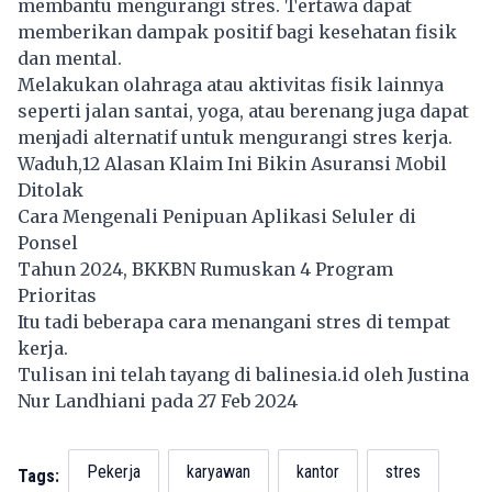
membantu mengurangi stres. Tertawa dapat
memberikan dampak positif bagi kesehatan fisik
dan mental.
Melakukan olahraga atau aktivitas fisik lainnya
seperti jalan santai, yoga, atau berenang juga dapat
menjadi alternatif untuk mengurangi stres kerja.
Waduh,12 Alasan Klaim Ini Bikin Asuransi Mobil
Ditolak
Cara Mengenali Penipuan Aplikasi Seluler di
Ponsel
Tahun 2024, BKKBN Rumuskan 4 Program
Prioritas
Itu tadi beberapa cara menangani stres di tempat
kerja.
Tulisan ini telah tayang di
balinesia.id
oleh Justina
Nur Landhiani pada 27 Feb 2024
Pekerja
karyawan
kantor
stres
Tags: