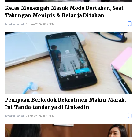
Kelas Menengah Masuk Mode Bertahan, Saat
Tabungan Menipis & Belanja Ditahan
Redaksi Daerah
15 Jun 2026 - 05:20PM
Penipuan Berkedok Rekrutmen Makin Marak,
Ini Tanda-tandanya di LinkedIn
Redaksi Daerah
20 May 2026 - 03:05PM