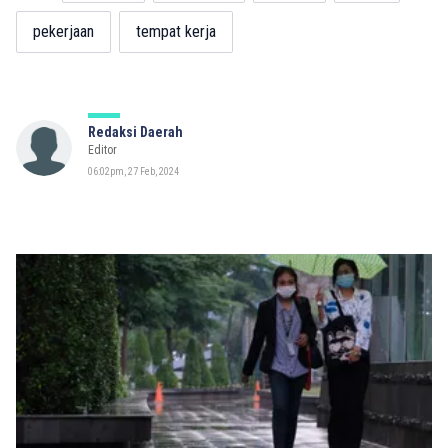
pekerjaan
tempat kerja
Redaksi Daerah
Editor
06:02pm, 27 Feb, 2024