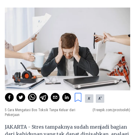
-
+
A
A
5 Cara Mengatasi Bos Toksik Tanpa Keluar dari
(Freepik.com/prostooleh)
Pekerjaan
JAKARTA - Stres tampaknya sudah menjadi bagian
dari kehidupan yang tak dapat dipisahkan, apalagi