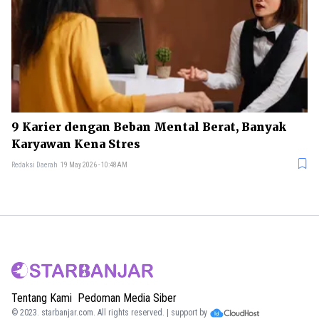
9 Karier dengan Beban Mental Berat, Banyak
Karyawan Kena Stres
Redaksi Daerah
19 May 2026 - 10:48AM
Tentang Kami
Pedoman Media Siber
© 2023.
starbanjar.com
. All rights reserved. | support by