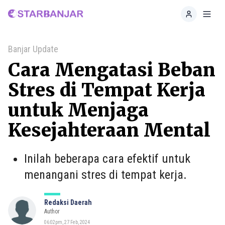
Home
Toggl
Banjar Update
Cara Mengatasi Beban
Stres di Tempat Kerja
untuk Menjaga
Kesejahteraan Mental
Inilah beberapa cara efektif untuk
menangani stres di tempat kerja.
Redaksi Daerah
Author
06:02pm, 27 Feb, 2024