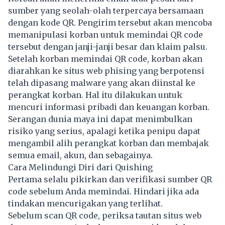
sumber yang seolah-olah terpercaya bersamaan
dengan kode QR. Pengirim tersebut akan mencoba
memanipulasi korban untuk memindai QR code
tersebut dengan janji-janji besar dan klaim palsu.
Setelah korban memindai QR code, korban akan
diarahkan ke situs web phising yang berpotensi
telah dipasang malware yang akan diinstal ke
perangkat korban. Hal itu dilakukan untuk
mencuri informasi pribadi dan keuangan korban.
Serangan dunia maya ini dapat menimbulkan
risiko yang serius, apalagi ketika penipu dapat
mengambil alih perangkat korban dan membajak
semua email, akun, dan sebagainya.
Cara Melindungi Diri dari Quishing
Pertama selalu pikirkan dan verifikasi sumber QR
code sebelum Anda memindai. Hindari jika ada
tindakan mencurigakan yang terlihat.
Sebelum scan QR code, periksa tautan situs web