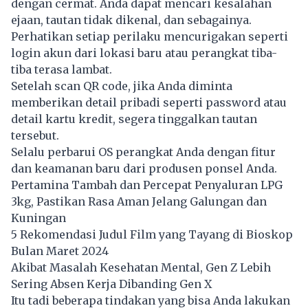
dengan cermat. Anda dapat mencari kesalahan
ejaan, tautan tidak dikenal, dan sebagainya.
Perhatikan setiap perilaku mencurigakan seperti
login akun dari lokasi baru atau perangkat tiba-
tiba terasa lambat.
Setelah scan QR code, jika Anda diminta
memberikan detail pribadi seperti password atau
detail kartu kredit, segera tinggalkan tautan
tersebut.
Selalu perbarui OS perangkat Anda dengan fitur
dan keamanan baru dari produsen ponsel Anda.
Pertamina Tambah dan Percepat Penyaluran LPG
3kg, Pastikan Rasa Aman Jelang Galungan dan
Kuningan
5 Rekomendasi Judul Film yang Tayang di Bioskop
Bulan Maret 2024
Akibat Masalah Kesehatan Mental, Gen Z Lebih
Sering Absen Kerja Dibanding Gen X
Itu tadi beberapa tindakan yang bisa Anda lakukan