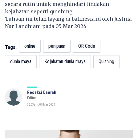
secara rutin untuk menghindari tindakan
kejahatan seperti quishing.
Tulisan ini telah tayang di
balinesia.id
oleh Justina
Nur Landhiani pada 05 Mar 2024
online
penipuan
QR Code
Tags:
dunia maya
Kejahatan dunia maya
Quishing
Redaksi Daerah
Editor
06:03pm, 05 Mar, 2024