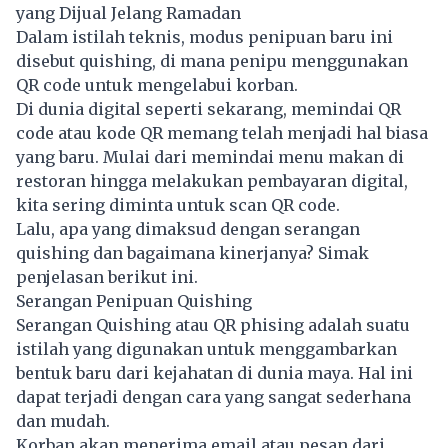
yang Dijual Jelang Ramadan
Dalam istilah teknis, modus penipuan baru ini
disebut quishing, di mana penipu menggunakan
QR code untuk mengelabui korban.
Di dunia digital seperti sekarang, memindai QR
code atau kode QR memang telah menjadi hal biasa
yang baru. Mulai dari memindai menu makan di
restoran hingga melakukan pembayaran digital,
kita sering diminta untuk scan QR code.
Lalu, apa yang dimaksud dengan serangan
quishing dan bagaimana kinerjanya? Simak
penjelasan berikut ini.
Serangan Penipuan Quishing
Serangan Quishing atau QR phising adalah suatu
istilah yang digunakan untuk menggambarkan
bentuk baru dari kejahatan di dunia maya. Hal ini
dapat terjadi dengan cara yang sangat sederhana
dan mudah.
Korban akan menerima email atau pesan dari