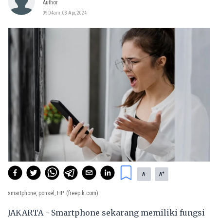
Author
09:04am, 03 Apr, 2024
-
+
A
A
smartphone, ponsel, HP
(freepik.com)
JAKARTA - Smartphone sekarang memiliki fungsi