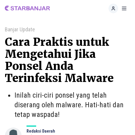
Home
Toggl
Banjar Update
Cara Praktis untuk
Mengetahui Jika
Ponsel Anda
Terinfeksi Malware
Inilah ciri-ciri ponsel yang telah
diserang oleh malware. Hati-hati dan
tetap waspada!
Redaksi Daerah