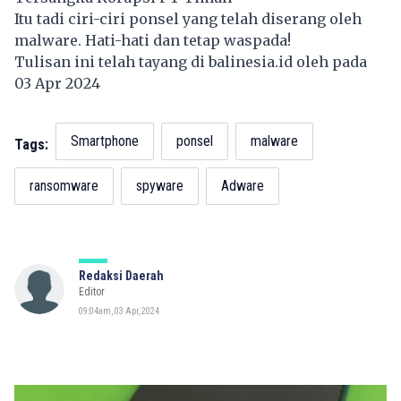
Itu tadi ciri-ciri ponsel yang telah diserang oleh
malware. Hati-hati dan tetap waspada!
Tulisan ini telah tayang di
balinesia.id
oleh pada
03 Apr 2024
Smartphone
ponsel
malware
Tags:
ransomware
spyware
Adware
Redaksi Daerah
Editor
09:04am, 03 Apr, 2024